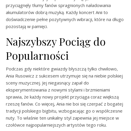
przyciągnęły tłumy fanów spragnionych naładowania
akumulatorów dobrą muzyką. Każdy koncert Anii to
doświadczenie pełne pozytywnych wibracji, które na długo
pozostają w pamięci.
Najszybszy Pociąg do
Popularności
Podczas gdy niektóre gwiazdy błyszczą tylko chwilowo,
Ania Rusowicz z sukcesem utrzymuje się na niebie polskiej
sceny muzycznej. Jej niegasnący zapał do
eksperymentowania z nowymi stylami i brzmieniami
sprawia, że każdy nowy projekt przyciąga coraz większą
rzeszę fanów. Co więcej, Ania nie boi się czerpać z bogatej
tradycji polskiego bigbitu, wzbogacając go o współczesne
nuty. To właśnie ten unikalny styl zapewnia jej miejsce w
czołówce najpopularniejszych artystów tego roku.