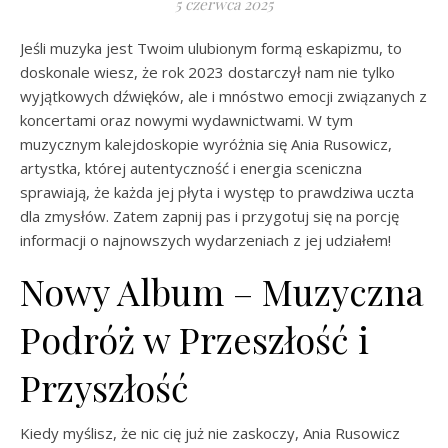
5 czerwca 2025
Jeśli muzyka jest Twoim ulubionym formą eskapizmu, to
doskonale wiesz, że rok 2023 dostarczył nam nie tylko
wyjątkowych dźwięków, ale i mnóstwo emocji związanych z
koncertami oraz nowymi wydawnictwami. W tym
muzycznym kalejdoskopie wyróżnia się Ania Rusowicz,
artystka, której autentyczność i energia sceniczna
sprawiają, że każda jej płyta i występ to prawdziwa uczta
dla zmysłów. Zatem zapnij pas i przygotuj się na porcję
informacji o najnowszych wydarzeniach z jej udziałem!
Nowy Album – Muzyczna
Podróż w Przeszłość i
Przyszłość
Kiedy myślisz, że nic cię już nie zaskoczy, Ania Rusowicz