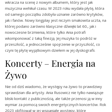
wkracza na scenę z nowym albumem, który jest jak
muzyczna wehikuł czasu. W 2023 roku wydała płytę, która
od samego początku zdobyła uznanie zarówno krytyków,
jak i fanów. Nowy longplay jest niczym smakowita uczta, na
której podano zarówno klasyczne dźwięki lat 60., jak i
nowoczesne brzmienia, które tylko Ania potrafi
wkomponować z taką finezją. Jej muzyka to podróż w
przeszłość, a jednocześnie spojrzenie w przyszłość, co
czyni tę płytę wyjątkowym dziełem w jej dyskografii.
Koncerty – Energia na
Żywo
Nie od dziś wiadomo, że występy na żywo to prawdziwy
sprawdzian dla artysty. Ania Rusowicz nie tylko nawiązuje
bliski kontakt z publicznością, ale także przenosi ją w inny
wymiar za pomocą swoich energetycznych koncertów. Rok
2023 obfitował w jej wspaniałe występy, które