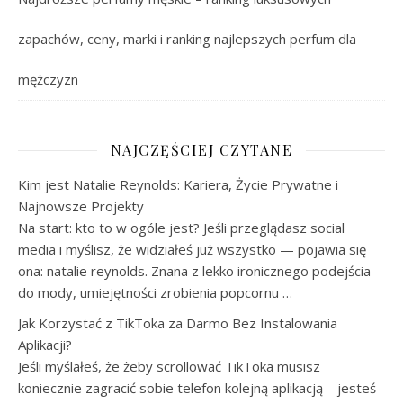
zapachów, ceny, marki i ranking najlepszych perfum dla
mężczyzn
NAJCZĘŚCIEJ CZYTANE
Kim jest Natalie Reynolds: Kariera, Życie Prywatne i
Najnowsze Projekty
Na start: kto to w ogóle jest? Jeśli przeglądasz social
media i myślisz, że widziałeś już wszystko — pojawia się
ona: natalie reynolds. Znana z lekko ironicznego podejścia
do mody, umiejętności zrobienia popcornu …
Jak Korzystać z TikToka za Darmo Bez Instalowania
Aplikacji?
Jeśli myślałeś, że żeby scrollować TikToka musisz
koniecznie zagracić sobie telefon kolejną aplikacją – jesteś