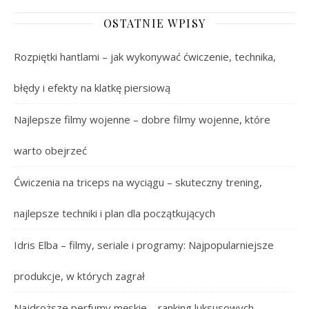
OSTATNIE WPISY
Rozpiętki hantlami – jak wykonywać ćwiczenie, technika,
błędy i efekty na klatkę piersiową
Najlepsze filmy wojenne – dobre filmy wojenne, które
warto obejrzeć
Ćwiczenia na triceps na wyciągu – skuteczny trening,
najlepsze techniki i plan dla początkujących
Idris Elba – filmy, seriale i programy: Najpopularniejsze
produkcje, w których zagrał
Najdroższe perfumy męskie – ranking luksusowych