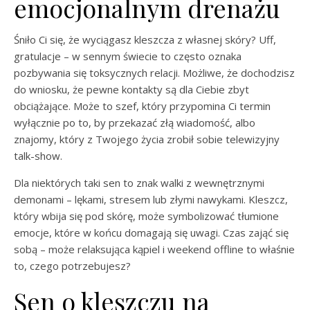
emocjonalnym drenażu
Śniło Ci się, że wyciągasz kleszcza z własnej skóry? Uff,
gratulacje – w sennym świecie to często oznaka
pozbywania się toksycznych relacji. Możliwe, że dochodzisz
do wniosku, że pewne kontakty są dla Ciebie zbyt
obciążające. Może to szef, który przypomina Ci termin
wyłącznie po to, by przekazać złą wiadomość, albo
znajomy, który z Twojego życia zrobił sobie telewizyjny
talk-show.
Dla niektórych taki sen to znak walki z wewnętrznymi
demonami – lękami, stresem lub złymi nawykami. Kleszcz,
który wbija się pod skórę, może symbolizować tłumione
emocje, które w końcu domagają się uwagi. Czas zająć się
sobą – może relaksująca kąpiel i weekend offline to właśnie
to, czego potrzebujesz?
Sen o kleszczu na