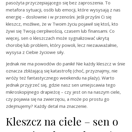
pasożyta przyczepiającego się bez zaproszenia. To
metafora sytuacji, osób lub emocji, które wysysają z nas
energię – dosłownie i w przenośni. Jeśli przyśni Ci się
kleszcz, możliwe, że w Twoim życiu pojawił się ktoś, kto
żywi się Twoją cierpliwością, czasem lub finansami. Co
więcej, sen o kleszczach może sygnalizować ukrytą
chorobę lub problem, który powoli, lecz niezauważalnie,
wysysa z Ciebie życiowe siły.
Jednak nie ma powodów do paniki! Nie każdy kleszcz w śnie
oznacza zbliżającą się katastrofę (choć, przyznajmy, nie
wróży też fantastycznego weekendu na plaży). Warto
jednak przyjrzeć się, gdzie nasz sen umiejscawia tego
mikroskopijnego drapieżcę – czy jest on na naszym ciele,
czy pojawia się na zwierzęciu, a może po prostu go
zdejmujemy? Każdy detal ma znaczenie.
Kleszcz na ciele – sen o