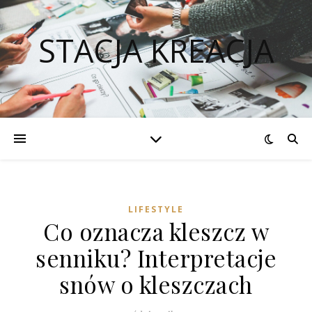
STACJA KREACJA
LIFESTYLE
Co oznacza kleszcz w
senniku? Interpretacje
snów o kleszczach