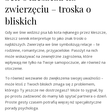
zwierzęciu – troska o
bliskich
Gdy we śnie widzisz psa lub kota nękanego przez kleszcze,
kleszcz sennik interpretuje to jako znak troski o
najbliższych. Zwierzęta we śnie symbolizują relacje – te
rodzinne, romantyczne, przyjacielskie. Pasożyt na nich
może wskazywać na zewnętrzne zagrożenia, które
wpływają nie tylko na Twoje samopoczucie, ale również na
otoczenie.
To również wezwanie do zwiększenia swojej uważności –
może ktoś z Twoich bliskich zmaga się z problemem,
którego Ty jeszcze nie dostrzegasz? Może to sygnał, by
po prostu zadzwonić do mamy lub spytać partnera o dzień.
Proste gesty czasem potrafią więcej niż specjalistyczne
porady psychologa.