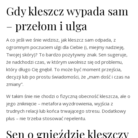
Gdy kleszcz wypada sam
– przełom i ulga
A co jeśli we śnie widzisz, jak kleszcz sam odpada, z
ogromnym poczuciem ulgi dla Ciebie (i, miejmy nadzieję,
Twojej skóry)? To bardzo pozytywny znak. Sen sugeruje,
że nadchodzi czas, w którym uwolnisz się od problemu,
który długo Cię gnębił. To może być moment przejścia,
decyzji lub po prostu świadomości, że „mam dość i czas na
zmiany”.
W takim śnie nie chodzi o fizyczną obecność kleszcza, ale o
jego zniknięcie – metafora wyzdrowienia, wyjścia z
trudnych relacji lub końca trwającego stresu. Dodatkowy
plus – nie trzeba stosować repelentu.
Sen o gnieździe kleszczy