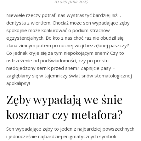
10 sierpnia 2025
Niewiele rzeczy potrafi nas wystraszyć bardziej niż…
dentysta z wiertłem. Chociaż może sen wypadające zęby
spokojnie może konkurować o podium strachów
egzystencjalnych. Bo kto z nas choć raz nie obudził się
zlana zimnym potem po nocnej wizji bezzębnej paszczy?
Co jednak kryje się za tym niepokojącym snem? Czy to
ostrzeżenie od podświadomości, czy po prostu
niedojedzony sernik przed snem? Zapnijcie pasy –
zagłębiamy się w tajemniczy świat snów stomatologicznej
apokalipsy!
Zęby wypadają we śnie –
koszmar czy metafora?
Sen wypadające zęby to jeden z najbardziej powszechnych
i jednocześnie najbardziej enigmatycznych symboli