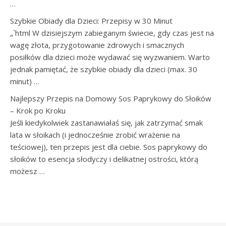
…
Szybkie Obiady dla Dzieci: Przepisy w 30 Minut
„`html W dzisiejszym zabieganym świecie, gdy czas jest na
wagę złota, przygotowanie zdrowych i smacznych
posiłków dla dzieci może wydawać się wyzwaniem. Warto
jednak pamiętać, że szybkie obiady dla dzieci (max. 30
minut) …
Najlepszy Przepis na Domowy Sos Paprykowy do Słoików
– Krok po Kroku
Jeśli kiedykolwiek zastanawiałaś się, jak zatrzymać smak
lata w słoikach (i jednocześnie zrobić wrażenie na
teściowej), ten przepis jest dla ciebie. Sos paprykowy do
słoików to esencja słodyczy i delikatnej ostrości, którą
możesz …