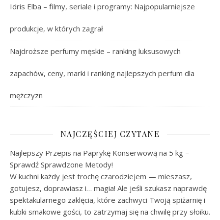
Idris Elba – filmy, seriale i programy: Najpopularniejsze
produkcje, w których zagrał
Najdroższe perfumy męskie – ranking luksusowych
zapachów, ceny, marki i ranking najlepszych perfum dla
mężczyzn
NAJCZĘŚCIEJ CZYTANE
Najlepszy Przepis na Paprykę Konserwową na 5 kg –
Sprawdź Sprawdzone Metody!
W kuchni każdy jest trochę czarodziejem — mieszasz,
gotujesz, doprawiasz i… magia! Ale jeśli szukasz naprawdę
spektakularnego zaklęcia, które zachwyci Twoją spiżarnię i
kubki smakowe gości, to zatrzymaj się na chwilę przy słoiku.