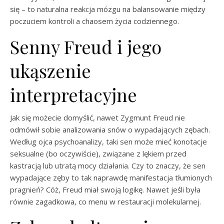
się – to naturalna reakcja mózgu na balansowanie między
poczuciem kontroli a chaosem życia codziennego.
Senny Freud i jego
ukąszenie
interpretacyjne
Jak się możecie domyślić, nawet Zygmunt Freud nie
odmówił sobie analizowania snów o wypadających zębach.
Według ojca psychoanalizy, taki sen może mieć konotacje
seksualne (bo oczywiście), związane z lękiem przed
kastracją lub utratą mocy działania. Czy to znaczy, że sen
wypadające zęby to tak naprawdę manifestacja tłumionych
pragnień? Cóż, Freud miał swoją logikę. Nawet jeśli była
równie zagadkowa, co menu w restauracji molekularnej.