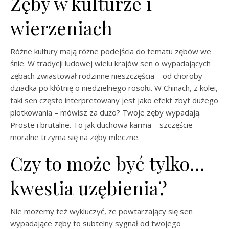
Zęby w kulturze i
wierzeniach
Różne kultury mają różne podejścia do tematu zębów we
śnie. W tradycji ludowej wielu krajów sen o wypadających
zębach zwiastował rodzinne nieszczęścia – od choroby
dziadka po kłótnię o niedzielnego rosołu. W Chinach, z kolei,
taki sen często interpretowany jest jako efekt zbyt dużego
plotkowania – mówisz za dużo? Twoje zęby wypadają.
Proste i brutalne. To jak duchowa karma – szczęście
moralne trzyma się na zęby mleczne.
Czy to może być tylko…
kwestia uzębienia?
Nie możemy też wykluczyć, że powtarzający się sen
wypadające zęby to subtelny sygnał od twojego