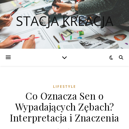
STACJA KREACJA
LIFESTYLE
Co Oznacza Sen o
Wypadających Zębach?
Interpretacja i Znaczenia