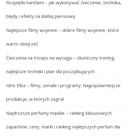
Rozpiętki hantlami – jak wykonywać ćwiczenie, technika,
błędy i efekty na klatkę piersiową
Najlepsze filmy wojenne – dobre filmy wojenne, które
warto obejrzeć
Ćwiczenia na triceps na wyciągu – skuteczny trening,
najlepsze techniki i plan dla początkujących
Idris Elba – filmy, seriale i programy: Najpopularniejsze
produkcje, w których zagrał
Najdroższe perfumy męskie – ranking luksusowych
zapachów, ceny, marki i ranking najlepszych perfum dla