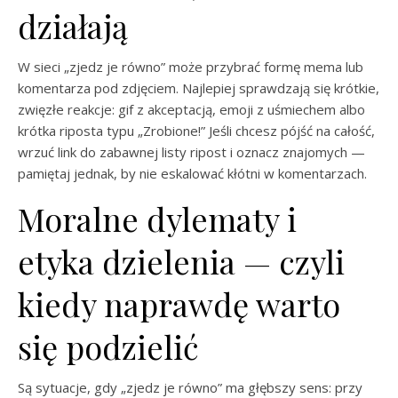
działają
W sieci „zjedz je równo” może przybrać formę mema lub
komentarza pod zdjęciem. Najlepiej sprawdzają się krótkie,
zwięzłe reakcje: gif z akceptacją, emoji z uśmiechem albo
krótka riposta typu „Zrobione!” Jeśli chcesz pójść na całość,
wrzuć link do zabawnej listy ripost i oznacz znajomych —
pamiętaj jednak, by nie eskalować kłótni w komentarzach.
Moralne dylematy i
etyka dzielenia — czyli
kiedy naprawdę warto
się podzielić
Są sytuacje, gdy „zjedz je równo” ma głębszy sens: przy