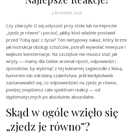
4 kwietnia 2026
Czy zdarzyło Ci się usłyszeć przy stole lub na imprezie
„zjedz je równo” i poczuć, jakby ktoś właśnie postawił
przed Tobą quiz z życia? Ten nietypowy nakaz, który brzmi
jak instrukcja obsługi sztućców, potrafi wywołać mniejsze i
większe konsternacje. Na szczęście nie musisz stać jak
wryty — mamy dla Ciebie arsenał ripost, odpowiedzi i
sposobów, by wybrnąć z tej kulinarnej zagwozdki z klasą,
humorem lub odrobiną szaleństwa. Jeśli kiedykolwiek
zastanawiałeś się, co odpowiedzieć na zjedz je równo,
poniżej znajdziesz całe spektrum reakcji — od
dyplomatycznych po absolutnie absurdalne.
Skąd w ogóle wzięło się
„zjedz je równo”?