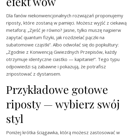
efekt wow
Dla fanów niekonwencjonalnych rozwiązań proponujemy
riposty, które zostaną w pamięci. Możesz wyjść z ciekawą
metaforą: „Zjeść je równo? Jasne, tylko muszę najpierw
zapytać quantum fizyki, jak rozdzielać pączki na
subatomowe cząstki”. Albo odwołać się do popkultury:
„Zgodnie z Konwencją Gwiezdnych Przepisów, każdy
otrzymuje identyczne ciastko — kapitanie!”. Tego typu
odpowiedzi są zabawne i pokazują, że potrafisz
zripostować z dystansem.
Przykładowe gotowe
riposty — wybierz swój
styl
Poniżej krótka ściągawka, którą możesz zastosować w