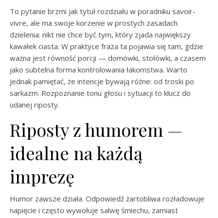
To pytanie brzmi jak tytuł rozdziału w poradniku savoir-
vivre, ale ma swoje korzenie w prostych zasadach
dzielenia: nikt nie chce być tym, który zjada największy
kawałek ciasta. W praktyce fraza ta pojawia się tam, gdzie
ważna jest równość porcji — domówki, stołówki, a czasem
jako subtelna forma kontrolowania łakomstwa. Warto
jednak pamiętać, że intencje bywają różne: od troski po
sarkazm. Rozpoznanie tonu głosu i sytuacji to klucz do
udanej riposty.
Riposty z humorem —
idealne na każdą
imprezę
Humor zawsze działa. Odpowiedź żartobliwa rozładowuje
napięcie i często wywołuje salwę śmiechu, zamiast