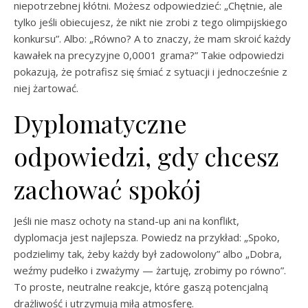
niepotrzebnej kłótni. Możesz odpowiedzieć: „Chętnie, ale
tylko jeśli obiecujesz, że nikt nie zrobi z tego olimpijskiego
konkursu”. Albo: „Równo? A to znaczy, że mam skroić każdy
kawałek na precyzyjne 0,0001 grama?” Takie odpowiedzi
pokazują, że potrafisz się śmiać z sytuacji i jednocześnie z
niej żartować.
Dyplomatyczne
odpowiedzi, gdy chcesz
zachować spokój
Jeśli nie masz ochoty na stand-up ani na konflikt,
dyplomacja jest najlepsza. Powiedz na przykład: „Spoko,
podzielimy tak, żeby każdy był zadowolony” albo „Dobra,
weźmy pudełko i zważymy — żartuję, zrobimy po równo”.
To proste, neutralne reakcje, które gaszą potencjalną
drażliwość i utrzymują miłą atmosferę.