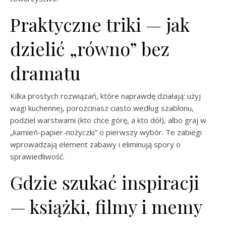
Praktyczne triki — jak
dzielić „równo” bez
dramatu
Kilka prostych rozwiązań, które naprawdę działają: użyj
wagi kuchennej, porozcinasz ciasto według szablonu,
podziel warstwami (kto chce górę, a kto dół), albo graj w
„kamień-papier-nożyczki” o pierwszy wybór. Te zabiegi
wprowadzają element zabawy i eliminują spory o
sprawiedliwość.
Gdzie szukać inspiracji
— książki, filmy i memy