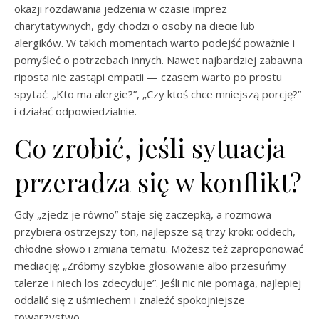
okazji rozdawania jedzenia w czasie imprez
charytatywnych, gdy chodzi o osoby na diecie lub
alergików. W takich momentach warto podejść poważnie i
pomyśleć o potrzebach innych. Nawet najbardziej zabawna
riposta nie zastąpi empatii — czasem warto po prostu
spytać: „Kto ma alergie?”, „Czy ktoś chce mniejszą porcję?”
i działać odpowiedzialnie.
Co zrobić, jeśli sytuacja
przeradza się w konflikt?
Gdy „zjedz je równo” staje się zaczepką, a rozmowa
przybiera ostrzejszy ton, najlepsze są trzy kroki: oddech,
chłodne słowo i zmiana tematu. Możesz też zaproponować
mediację: „Zróbmy szybkie głosowanie albo przesuńmy
talerze i niech los zdecyduje”. Jeśli nic nie pomaga, najlepiej
oddalić się z uśmiechem i znaleźć spokojniejsze
towarzystwo.