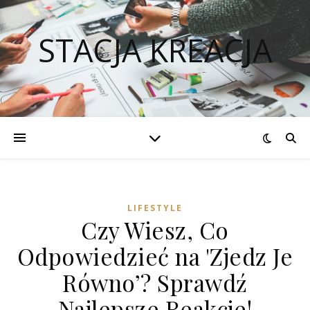
STACJA KREACJA
LIFESTYLE
Czy Wiesz, Co
Odpowiedzieć na 'Zjedz Je
Równo’? Sprawdź
Najlepsze Reakcje!