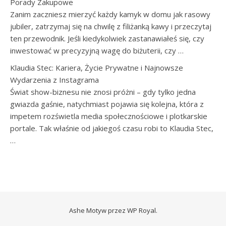
Porady Zakupowe
Zanim zaczniesz mierzyć każdy kamyk w domu jak rasowy
jubiler, zatrzymaj się na chwilę z filiżanką kawy i przeczytaj
ten przewodnik. Jeśli kiedykolwiek zastanawiałeś się, czy
inwestować w precyzyjną wagę do biżuterii, czy …
Klaudia Stec: Kariera, Życie Prywatne i Najnowsze
Wydarzenia z Instagrama
Świat show-biznesu nie znosi próżni – gdy tylko jedna
gwiazda gaśnie, natychmiast pojawia się kolejna, która z
impetem rozświetla media społecznościowe i plotkarskie
portale. Tak właśnie od jakiegoś czasu robi to Klaudia Stec,
…
Ashe Motyw przez
WP Royal
.