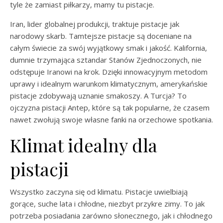
tyle że zamiast piłkarzy, mamy tu pistacje.
Iran, lider globalnej produkcji, traktuje pistacje jak
narodowy skarb. Tamtejsze pistacje są doceniane na
całym świecie za swój wyjątkowy smak i jakość. Kalifornia,
dumnie trzymająca sztandar Stanów Zjednoczonych, nie
odstępuje Iranowi na krok. Dzięki innowacyjnym metodom
uprawy i idealnym warunkom klimatycznym, amerykańskie
pistacje zdobywają uznanie smakoszy. A Turcja? To
ojczyzna pistacji Antep, które są tak popularne, że czasem
nawet zwołują swoje własne fanki na orzechowe spotkania.
Klimat idealny dla
pistacji
Wszystko zaczyna się od klimatu. Pistacje uwielbiają
gorące, suche lata i chłodne, niezbyt przykre zimy. To jak
potrzeba posiadania zarówno słonecznego, jak i chłodnego