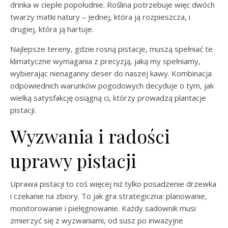
drinka w ciepłe popołudnie. Roślina potrzebuje więc dwóch
twarzy matki natury – jednej, która ją rozpieszcza, i
drugiej, która ją hartuje.
Najlepsze tereny, gdzie rosną pistacje, muszą spełniać te
klimatyczne wymagania z precyzją, jaką my spełniamy,
wybierając nienaganny deser do naszej kawy. Kombinacja
odpowiednich warunków pogodowych decyduje o tym, jak
wielką satysfakcję osiągną ci, którzy prowadzą plantacje
pistacji.
Wyzwania i radości
uprawy pistacji
Uprawa pistacji to coś więcej niż tylko posadzenie drzewka
i czekanie na zbiory. To jak gra strategiczna: planowanie,
monitorowanie i pielęgnowanie. Każdy sadownik musi
zmierzyć się z wyzwaniami, od susz po inwazyjne