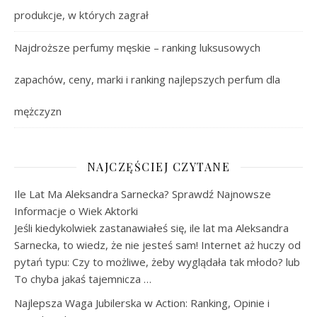
produkcje, w których zagrał
Najdroższe perfumy męskie – ranking luksusowych
zapachów, ceny, marki i ranking najlepszych perfum dla
mężczyzn
NAJCZĘŚCIEJ CZYTANE
Ile Lat Ma Aleksandra Sarnecka? Sprawdź Najnowsze
Informacje o Wiek Aktorki
Jeśli kiedykolwiek zastanawiałeś się, ile lat ma Aleksandra
Sarnecka, to wiedz, że nie jesteś sam! Internet aż huczy od
pytań typu: Czy to możliwe, żeby wyglądała tak młodo? lub
To chyba jakaś tajemnicza …
Najlepsza Waga Jubilerska w Action: Ranking, Opinie i