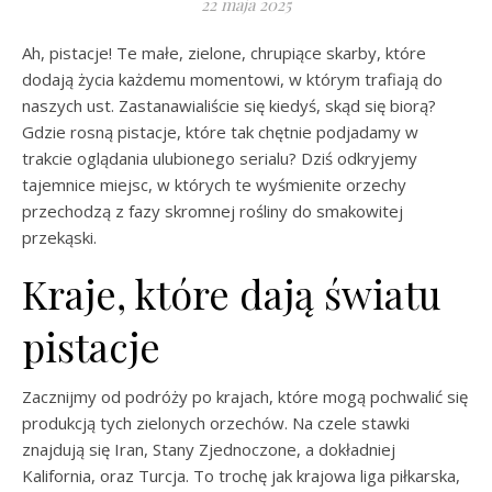
22 maja 2025
Ah, pistacje! Te małe, zielone, chrupiące skarby, które
dodają życia każdemu momentowi, w którym trafiają do
naszych ust. Zastanawialiście się kiedyś, skąd się biorą?
Gdzie rosną pistacje, które tak chętnie podjadamy w
trakcie oglądania ulubionego serialu? Dziś odkryjemy
tajemnice miejsc, w których te wyśmienite orzechy
przechodzą z fazy skromnej rośliny do smakowitej
przekąski.
Kraje, które dają światu
pistacje
Zacznijmy od podróży po krajach, które mogą pochwalić się
produkcją tych zielonych orzechów. Na czele stawki
znajdują się Iran, Stany Zjednoczone, a dokładniej
Kalifornia, oraz Turcja. To trochę jak krajowa liga piłkarska,