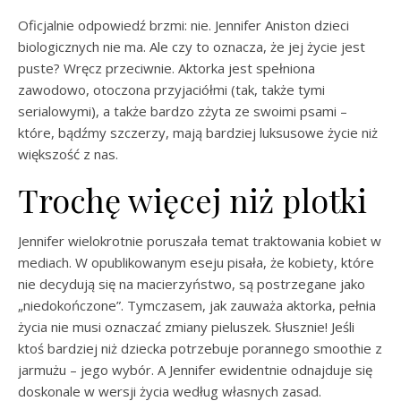
Oficjalnie odpowiedź brzmi: nie. Jennifer Aniston dzieci
biologicznych nie ma. Ale czy to oznacza, że jej życie jest
puste? Wręcz przeciwnie. Aktorka jest spełniona
zawodowo, otoczona przyjaciółmi (tak, także tymi
serialowymi), a także bardzo zżyta ze swoimi psami –
które, bądźmy szczerzy, mają bardziej luksusowe życie niż
większość z nas.
Trochę więcej niż plotki
Jennifer wielokrotnie poruszała temat traktowania kobiet w
mediach. W opublikowanym eseju pisała, że kobiety, które
nie decydują się na macierzyństwo, są postrzegane jako
„niedokończone”. Tymczasem, jak zauważa aktorka, pełnia
życia nie musi oznaczać zmiany pieluszek. Słusznie! Jeśli
ktoś bardziej niż dziecka potrzebuje porannego smoothie z
jarmużu – jego wybór. A Jennifer ewidentnie odnajduje się
doskonale w wersji życia według własnych zasad.