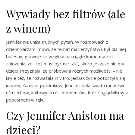
Wywiady bez filtrów (ale
z winem)
Jennifer nie unika trudnych pytań. W rozmowach z
dziennikarzami mówi, że temat macierzyństwa był dla niej
bolesny, głównie ze względu na ciągłe komentarze i
założenia, że „coś musi być nie tak”, skoro jeszcze nie ma
dzieci. Przyznała, że próbowała różnych możliwości – nie
kryje też, że rozważała in vitro. Jednak życie potoczyło się
inaczej. Zamiast potomków, Jennifer dała światu mnóstwo
uśmiechów, kultowych ról i momentów, które oglądaliśmy z
popcornem w ręku.
Czy Jennifer Aniston ma
dzieci?