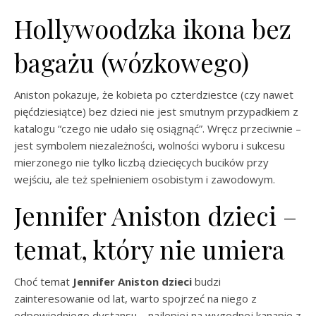
Hollywoodzka ikona bez
bagażu (wózkowego)
Aniston pokazuje, że kobieta po czterdziestce (czy nawet
pięćdziesiątce) bez dzieci nie jest smutnym przypadkiem z
katalogu “czego nie udało się osiągnąć”. Wręcz przeciwnie –
jest symbolem niezależności, wolności wyboru i sukcesu
mierzonego nie tylko liczbą dziecięcych bucików przy
wejściu, ale też spełnieniem osobistym i zawodowym.
Jennifer Aniston dzieci –
temat, który nie umiera
Choć temat
Jennifer Aniston dzieci
budzi
zainteresowanie od lat, warto spojrzeć na niego z
odpowiedniego dystansu – najlepiej na wygodnej kanapie z