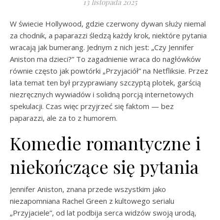
13 listopada 2025
W świecie Hollywood, gdzie czerwony dywan służy niemal
za chodnik, a paparazzi śledzą każdy krok, niektóre pytania
wracają jak bumerang. Jednym z nich jest: „Czy Jennifer
Aniston ma dzieci?” To zagadnienie wraca do nagłówków
równie często jak powtórki „Przyjaciół” na Netfliksie. Przez
lata temat ten był przyprawiany szczyptą plotek, garścią
niezręcznych wywiadów i solidną porcją internetowych
spekulacji. Czas więc przyjrzeć się faktom — bez
paparazzi, ale za to z humorem.
Komedie romantyczne i
niekończące się pytania
Jennifer Aniston, znana przede wszystkim jako
niezapomniana Rachel Green z kultowego serialu
„Przyjaciele”, od lat podbija serca widzów swoją urodą,