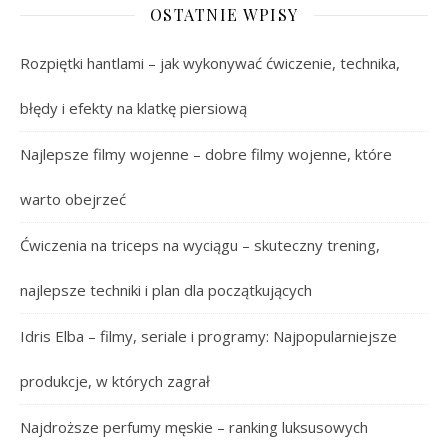
OSTATNIE WPISY
Rozpiętki hantlami – jak wykonywać ćwiczenie, technika,
błędy i efekty na klatkę piersiową
Najlepsze filmy wojenne – dobre filmy wojenne, które
warto obejrzeć
Ćwiczenia na triceps na wyciągu – skuteczny trening,
najlepsze techniki i plan dla początkujących
Idris Elba – filmy, seriale i programy: Najpopularniejsze
produkcje, w których zagrał
Najdroższe perfumy męskie – ranking luksusowych