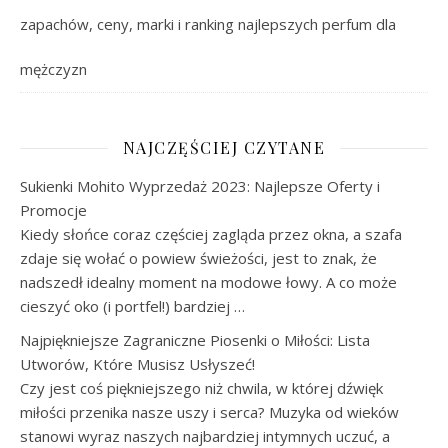
zapachów, ceny, marki i ranking najlepszych perfum dla
mężczyzn
NAJCZĘŚCIEJ CZYTANE
Sukienki Mohito Wyprzedaż 2023: Najlepsze Oferty i
Promocje
Kiedy słońce coraz częściej zagląda przez okna, a szafa
zdaje się wołać o powiew świeżości, jest to znak, że
nadszedł idealny moment na modowe łowy. A co może
cieszyć oko (i portfel!) bardziej …
Najpiękniejsze Zagraniczne Piosenki o Miłości: Lista
Utworów, Które Musisz Usłyszeć!
Czy jest coś piękniejszego niż chwila, w której dźwięk
miłości przenika nasze uszy i serca? Muzyka od wieków
stanowi wyraz naszych najbardziej intymnych uczuć, a