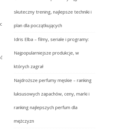
skuteczny trening, najlepsze techniki i
c
plan dla początkujących
Idris Elba – filmy, seriale i programy:
Najpopularniejsze produkcje, w
ać
których zagrał
Najdroższe perfumy męskie – ranking
luksusowych zapachów, ceny, marki i
ranking najlepszych perfum dla
mężczyzn
o