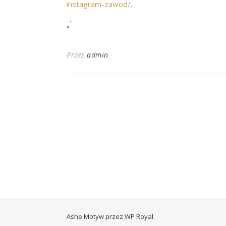
instagram-zawod/
.
„`
Przez
admin
Ashe Motyw przez
WP Royal
.