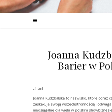
Joanna Kudzb
Barier w P
„`html
Joanna Kudzbalska to nazwisko, które coraz c
zaskakuje swoją wszechstronnością i odwagą
nieosiągalne dla wielu w polskim showbiznesie.