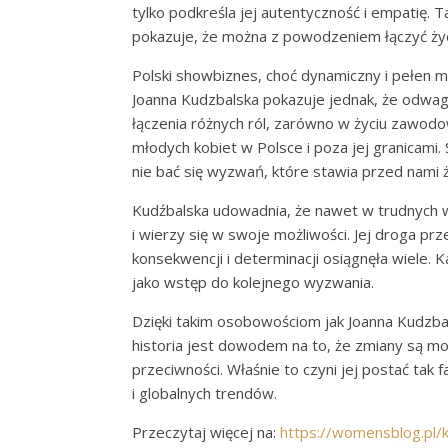
tylko podkreśla jej autentyczność i empatię. 
pokazuje, że można z powodzeniem łączyć ży
Polski showbiznes, choć dynamiczny i pełen 
Joanna Kudzbalska pokazuje jednak, że odwag
łączenia różnych ról, zarówno w życiu zawodow
młodych kobiet w Polsce i poza jej granicami
nie bać się wyzwań, które stawia przed nami ż
Kudźbalska udowadnia, że nawet w trudnych wa
i wierzy się w swoje możliwości. Jej droga prz
konsekwencji i determinacji osiągnęła wiele. 
jako wstęp do kolejnego wyzwania.
Dzięki takim osobowościom jak Joanna Kudzbal
historia jest dowodem na to, że zmiany są mo
przeciwności. Właśnie to czyni jej postać tak 
i globalnych trendów.
Przeczytaj więcej na:
https://womensblog.pl/k