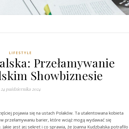
LIFESTYLE
alska: Przełamywanie
olskim Showbiznesie
24 października 2024
zęściej pojawia się na ustach Polaków. Ta utalentowana kobieta
 w przełamywaniu barier, które wciąż mogą wydawać się
 Jakie jest jej sekret i co sprawia, że Joanna Kudzbalska potrafiło