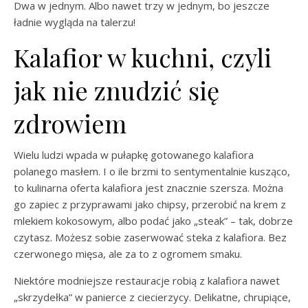
Dwa w jednym. Albo nawet trzy w jednym, bo jeszcze
ładnie wygląda na talerzu!
Kalafior w kuchni, czyli
jak nie znudzić się
zdrowiem
Wielu ludzi wpada w pułapkę gotowanego kalafiora
polanego masłem. I o ile brzmi to sentymentalnie kusząco,
to kulinarna oferta kalafiora jest znacznie szersza. Można
go zapiec z przyprawami jako chipsy, przerobić na krem z
mlekiem kokosowym, albo podać jako „steak” – tak, dobrze
czytasz. Możesz sobie zaserwować steka z kalafiora. Bez
czerwonego mięsa, ale za to z ogromem smaku.
Niektóre modniejsze restauracje robią z kalafiora nawet
„skrzydełka” w panierce z ciecierzycy. Delikatne, chrupiące,