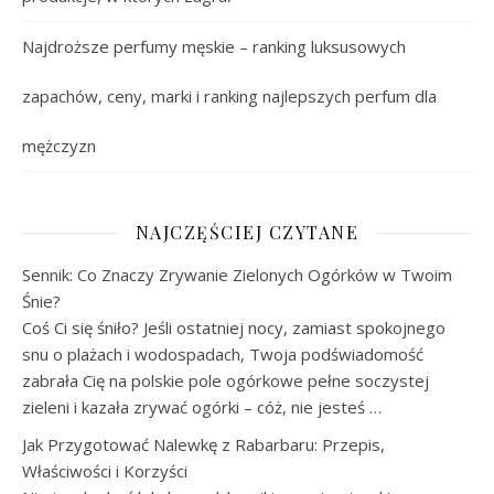
Najdroższe perfumy męskie – ranking luksusowych
zapachów, ceny, marki i ranking najlepszych perfum dla
mężczyzn
NAJCZĘŚCIEJ CZYTANE
Sennik: Co Znaczy Zrywanie Zielonych Ogórków w Twoim
Śnie?
Coś Ci się śniło? Jeśli ostatniej nocy, zamiast spokojnego
snu o plażach i wodospadach, Twoja podświadomość
zabrała Cię na polskie pole ogórkowe pełne soczystej
zieleni i kazała zrywać ogórki – cóż, nie jesteś …
Jak Przygotować Nalewkę z Rabarbaru: Przepis,
Właściwości i Korzyści