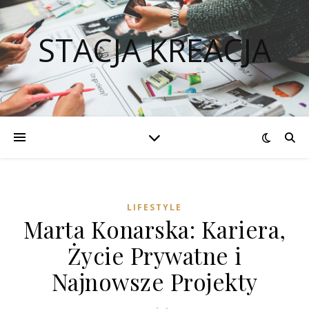
STACJA KREACJA
LIFESTYLE
Marta Konarska: Kariera,
Życie Prywatne i
Najnowsze Projekty