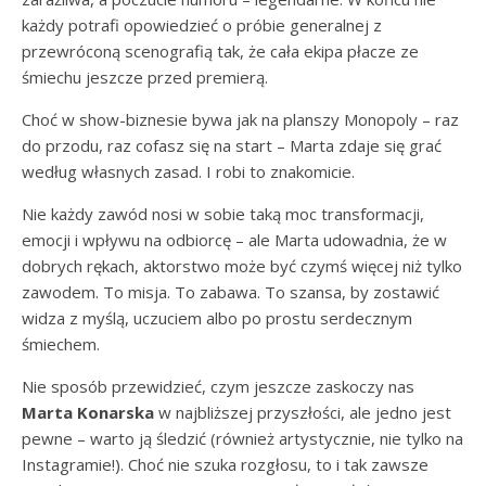
każdy potrafi opowiedzieć o próbie generalnej z
przewróconą scenografią tak, że cała ekipa płacze ze
śmiechu jeszcze przed premierą.
Choć w show-biznesie bywa jak na planszy Monopoly – raz
do przodu, raz cofasz się na start – Marta zdaje się grać
według własnych zasad. I robi to znakomicie.
Nie każdy zawód nosi w sobie taką moc transformacji,
emocji i wpływu na odbiorcę – ale Marta udowadnia, że w
dobrych rękach, aktorstwo może być czymś więcej niż tylko
zawodem. To misja. To zabawa. To szansa, by zostawić
widza z myślą, uczuciem albo po prostu serdecznym
śmiechem.
Nie sposób przewidzieć, czym jeszcze zaskoczy nas
Marta Konarska
w najbliższej przyszłości, ale jedno jest
pewne – warto ją śledzić (również artystycznie, nie tylko na
Instagramie!). Choć nie szuka rozgłosu, to i tak zawsze