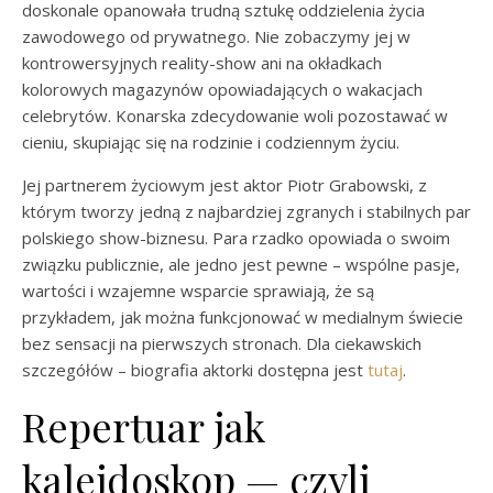
doskonale opanowała trudną sztukę oddzielenia życia
zawodowego od prywatnego. Nie zobaczymy jej w
kontrowersyjnych reality-show ani na okładkach
kolorowych magazynów opowiadających o wakacjach
celebrytów. Konarska zdecydowanie woli pozostawać w
cieniu, skupiając się na rodzinie i codziennym życiu.
Jej partnerem życiowym jest aktor Piotr Grabowski, z
którym tworzy jedną z najbardziej zgranych i stabilnych par
polskiego show-biznesu. Para rzadko opowiada o swoim
związku publicznie, ale jedno jest pewne – wspólne pasje,
wartości i wzajemne wsparcie sprawiają, że są
przykładem, jak można funkcjonować w medialnym świecie
bez sensacji na pierwszych stronach. Dla ciekawskich
szczegółów – biografia aktorki dostępna jest
tutaj
.
Repertuar jak
kalejdoskop — czyli