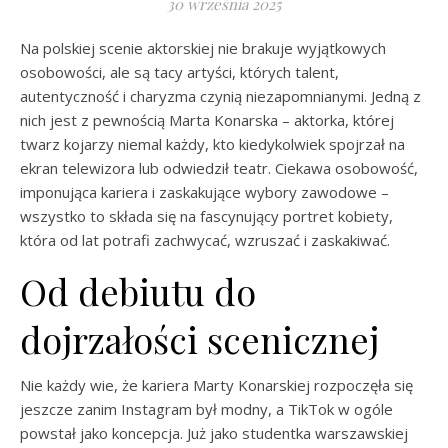
30 września 2025
Na polskiej scenie aktorskiej nie brakuje wyjątkowych
osobowości, ale są tacy artyści, których talent,
autentyczność i charyzma czynią niezapomnianymi. Jedną z
nich jest z pewnością Marta Konarska – aktorka, której
twarz kojarzy niemal każdy, kto kiedykolwiek spojrzał na
ekran telewizora lub odwiedził teatr. Ciekawa osobowość,
imponująca kariera i zaskakujące wybory zawodowe –
wszystko to składa się na fascynujący portret kobiety,
która od lat potrafi zachwycać, wzruszać i zaskakiwać.
Od debiutu do
dojrzałości scenicznej
Nie każdy wie, że kariera Marty Konarskiej rozpoczęła się
jeszcze zanim Instagram był modny, a TikTok w ogóle
powstał jako koncepcja. Już jako studentka warszawskiej