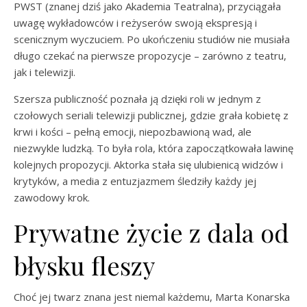
PWST (znanej dziś jako Akademia Teatralna), przyciągała
uwagę wykładowców i reżyserów swoją ekspresją i
scenicznym wyczuciem. Po ukończeniu studiów nie musiała
długo czekać na pierwsze propozycje – zarówno z teatru,
jak i telewizji.
Szersza publiczność poznała ją dzięki roli w jednym z
czołowych seriali telewizji publicznej, gdzie grała kobietę z
krwi i kości – pełną emocji, niepozbawioną wad, ale
niezwykle ludzką. To była rola, która zapoczątkowała lawinę
kolejnych propozycji. Aktorka stała się ulubienicą widzów i
krytyków, a media z entuzjazmem śledziły każdy jej
zawodowy krok.
Prywatne życie z dala od
błysku fleszy
Choć jej twarz znana jest niemal każdemu, Marta Konarska