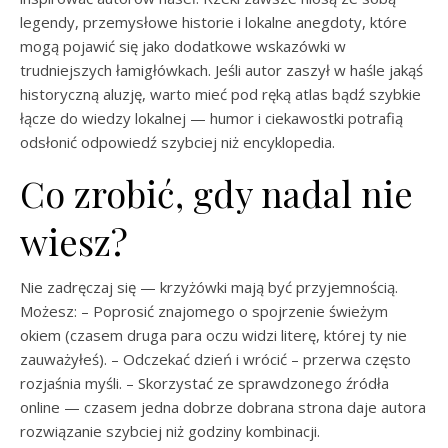
legendy, przemysłowe historie i lokalne anegdoty, które
mogą pojawić się jako dodatkowe wskazówki w
trudniejszych łamigłówkach. Jeśli autor zaszył w haśle jakąś
historyczną aluzję, warto mieć pod ręką atlas bądź szybkie
łącze do wiedzy lokalnej — humor i ciekawostki potrafią
odsłonić odpowiedź szybciej niż encyklopedia.
Co zrobić, gdy nadal nie
wiesz?
Nie zadręczaj się — krzyżówki mają być przyjemnością.
Możesz: – Poprosić znajomego o spojrzenie świeżym
okiem (czasem druga para oczu widzi literę, której ty nie
zauważyłeś). – Odczekać dzień i wrócić – przerwa często
rozjaśnia myśli. – Skorzystać ze sprawdzonego źródła
online — czasem jedna dobrze dobrana strona daje autora
rozwiązanie szybciej niż godziny kombinacji.