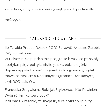
zapachów, ceny, marki i ranking najlepszych perfum dla
mężczyzn
NAJCZĘŚCIEJ CZYTANE
Ile Zarabia Prezes Działek ROD? Sprawdź Aktualne Zarobki
i Wynagrodzenia
W Polsce istnieje jedno miejsce, gdzie bzyczące pszczoły
spotykają się z polityką niskiego szczebla, a ogórki
dojrzewają obok sporów sąsiedzkich o granice grządek –
mowa oczywiście o Rodzinnych Ogrodach Działkowych,
czyli ROD-ach. W …
Francuska Grzywka na Boki: Jak Stylizować i Kto Powinien
Wybrać Ten Kultowy Look?
Jeśli masz wrażenie, że twoja fryzura potrzebuje nuty