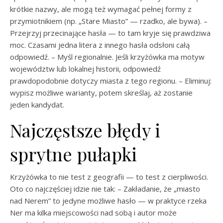
krótkie nazwy, ale mogą też wymagać pełnej formy z
przymiotnikiem (np. „Stare Miasto” — rzadko, ale bywa). –
Przejrzyj przecinające hasła — to tam kryje się prawdziwa
moc. Czasami jedna litera z innego hasła odsłoni całą
odpowiedź. – Myśl regionalnie. Jeśli krzyżówka ma motyw
województw lub lokalnej historii, odpowiedź
prawdopodobnie dotyczy miasta z tego regionu. – Eliminuj:
wypisz możliwe warianty, potem skreślaj, aż zostanie
jeden kandydat.
Najczęstsze błędy i
sprytne pułapki
Krzyżówka to nie test z geografii — to test z cierpliwości.
Oto co najczęściej idzie nie tak: – Zakładanie, że „miasto
nad Nerem” to jedyne możliwe hasło — w praktyce rzeka
Ner ma kilka miejscowości nad sobą i autor może