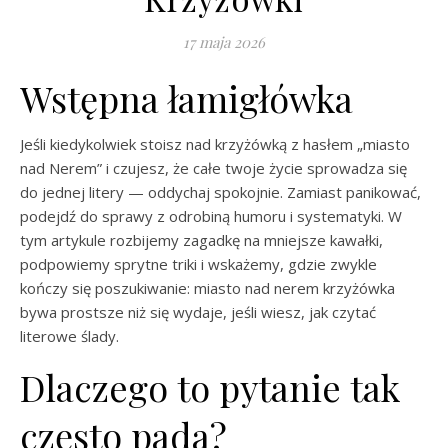
17 maja 2026
Wstępna łamigłówka
Jeśli kiedykolwiek stoisz nad krzyżówką z hasłem „miasto
nad Nerem” i czujesz, że całe twoje życie sprowadza się
do jednej litery — oddychaj spokojnie. Zamiast panikować,
podejdź do sprawy z odrobiną humoru i systematyki. W
tym artykule rozbijemy zagadkę na mniejsze kawałki,
podpowiemy sprytne triki i wskażemy, gdzie zwykle
kończy się poszukiwanie: miasto nad nerem krzyżówka
bywa prostsze niż się wydaje, jeśli wiesz, jak czytać
literowe ślady.
Dlaczego to pytanie tak
często pada?