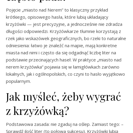
Pojęcie „miasto nad Nerem” to klasyczny przykład
krótkiego, opisowego hasła, które lubią układający
krzyżówki — jest precyzyjne, a jednocześnie nie zdradza
długości odpowiedzi. Krzyżówkarze tłumnie korzystają z
rzek jako wskazówek geograficznych, bo rzeki to naturalne
odniesienia: łatwo je znaleźć na mapie, mają konkretne
miasta nad nimi i często da się odgadnąć liczbę liter na
podstawie przecinających haseł. W praktyce „miasto nad
nerem krzyżówka” pojawia się w łamigłówkach zarówno
lokalnych, jak i ogólnopolskich, co czyni to hasło wyjątkowo
popularnym.
Jak myśleć, żeby wygrać
z krzyżówką?
Podstawowa zasada: nie zgaduj na oślep. Zamiast tego: –
Sprawdź ilość liter (to połowa sukcesu). Krzyżówki lubią