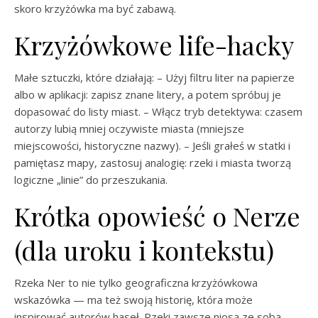
skoro krzyżówka ma być zabawą.
Krzyżówkowe life-hacky
Małe sztuczki, które działają: – Użyj filtru liter na papierze
albo w aplikacji: zapisz znane litery, a potem spróbuj je
dopasować do listy miast. – Włącz tryb detektywa: czasem
autorzy lubią mniej oczywiste miasta (mniejsze
miejscowości, historyczne nazwy). – Jeśli grałeś w statki i
pamiętasz mapy, zastosuj analogię: rzeki i miasta tworzą
logiczne „linie” do przeszukania.
Krótka opowieść o Nerze
(dla uroku i kontekstu)
Rzeka Ner to nie tylko geograficzna krzyżówkowa
wskazówka — ma też swoją historię, która może
inspirować autorów haseł. Rzeki zawsze niosą ze sobą