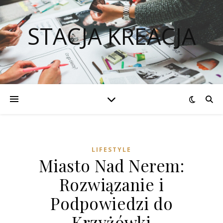
STACJA KREACJA
LIFESTYLE
Miasto Nad Nerem:
Rozwiązanie i
Podpowiedzi do
Krzyżówki