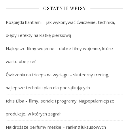
OSTATNIE WPISY
Rozpiętki hantlami – jak wykonywać ćwiczenie, technika,
błędy i efekty na klatkę piersiową
Najlepsze filmy wojenne – dobre filmy wojenne, które
warto obejrzeć
Ćwiczenia na triceps na wyciągu – skuteczny trening,
najlepsze techniki i plan dla początkujących
Idris Elba – filmy, seriale i programy: Najpopularniejsze
produkcje, w których zagrał
Najdroższe perfumy męskie – ranking luksusowych