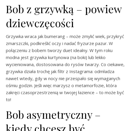
Bob z grzywką – powiew
dziewczęcości
Grzywka wraca jak bumerang – może zmylić wiek, przykryć
zmarszczki, podkreślić oczy i nadać fryzurze pazur. W
połączeniu z bobem tworzy duet idealny. W tym roku
modna jest grzywka kurtynowa (na boki) lub lekko
wycieniowana, dostosowana do rysów twarzy. Co ciekawe,
grzywka działa trochę jak filtr z Instagrama: odmładza
nawet wtedy, gdy w nocy nie przespało się wymaganych
ośmiu godzin. Jeśli więc marzysz o metamorfozie, która
zakręci czasoprzestrzenią w twojej łazience – to może być
to!
Bob asymetryczny –
kiedy chcesz być