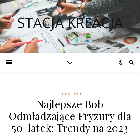
STACJA KREACJA
LIFESTYLE
Najlepsze Bob
Odmładzające Fryzury dla
50-latek: Trendy na 2023