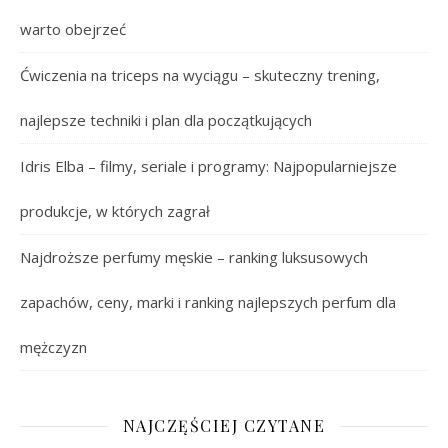
warto obejrzeć
Ćwiczenia na triceps na wyciągu – skuteczny trening,
najlepsze techniki i plan dla początkujących
Idris Elba – filmy, seriale i programy: Najpopularniejsze
produkcje, w których zagrał
Najdroższe perfumy męskie – ranking luksusowych
zapachów, ceny, marki i ranking najlepszych perfum dla
mężczyzn
NAJCZĘŚCIEJ CZYTANE