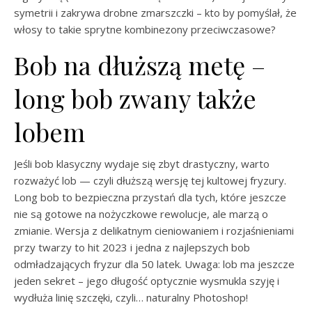
symetrii i zakrywa drobne zmarszczki – kto by pomyślał, że
włosy to takie sprytne kombinezony przeciwczasowe?
Bob na dłuższą metę –
long bob zwany także
lobem
Jeśli bob klasyczny wydaje się zbyt drastyczny, warto
rozważyć lob — czyli dłuższą wersję tej kultowej fryzury.
Long bob to bezpieczna przystań dla tych, które jeszcze
nie są gotowe na nożyczkowe rewolucje, ale marzą o
zmianie. Wersja z delikatnym cieniowaniem i rozjaśnieniami
przy twarzy to hit 2023 i jedna z najlepszych bob
odmładzających fryzur dla 50 latek. Uwaga: lob ma jeszcze
jeden sekret – jego długość optycznie wysmukla szyję i
wydłuża linię szczęki, czyli… naturalny Photoshop!