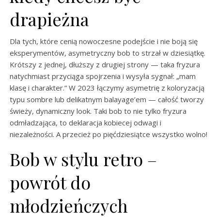
drapieżna
Dla tych, które cenią nowoczesne podejście i nie boją się
eksperymentów, asymetryczny bob to strzał w dziesiątkę.
Krótszy z jednej, dłuższy z drugiej strony — taka fryzura
natychmiast przyciąga spojrzenia i wysyła sygnał: „mam
klasę i charakter.” W 2023 łączymy asymetrię z koloryzacją
typu sombre lub delikatnym balayage’em — całość tworzy
świeży, dynamiczny look. Taki bob to nie tylko fryzura
odmładzająca, to deklaracja kobiecej odwagi i
niezależności. A przecież po pięćdziesiątce wszystko wolno!
Bob w stylu retro –
powrót do
młodzieńczych