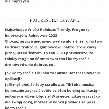
dla mężczyzn
NAJCZĘŚCIEJ CZYTANE
Najświeższe Wieści Rolnicze: Trendy, Prognozy i
Innowacje w Rolnictwie 2023
Chociaż jeszcze niedawno wydawało się, że rolnictwo
to świat traktora, gumowców i hektolitrów kawy
pitnej przed świtem, to rok 2023 potwierdza, że
rolnicy mogą nosić smartwatcha i korzystać z
dronów równie dobrze, co …
Jak Korzystać z TikToka za Darmo Bez Instalowania
Aplikacji?
Jeśli myślałeś, że żeby scrollować TikToka musisz
koniecznie zagracić sobie telefon kolejną aplikacją –
jesteś w grubym błędzie! W świecie, gdzie wszystko
ma swoją apkę, możesz w końcu powiedzieć pas i
korzystać z …