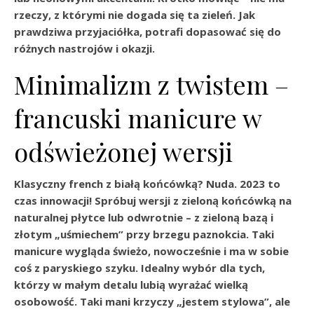
rzeczy, z którymi nie dogada się ta zieleń. Jak
prawdziwa przyjaciółka, potrafi dopasować się do
różnych nastrojów i okazji.
Minimalizm z twistem –
francuski manicure w
odświeżonej wersji
Klasyczny french z białą końcówką? Nuda. 2023 to
czas innowacji! Spróbuj wersji z zieloną końcówką na
naturalnej płytce lub odwrotnie – z zieloną bazą i
złotym „uśmiechem” przy brzegu paznokcia. Taki
manicure wygląda świeżo, nowocześnie i ma w sobie
coś z paryskiego szyku. Idealny wybór dla tych,
którzy w małym detalu lubią wyrażać wielką
osobowość. Taki mani krzyczy „jestem stylowa”, ale