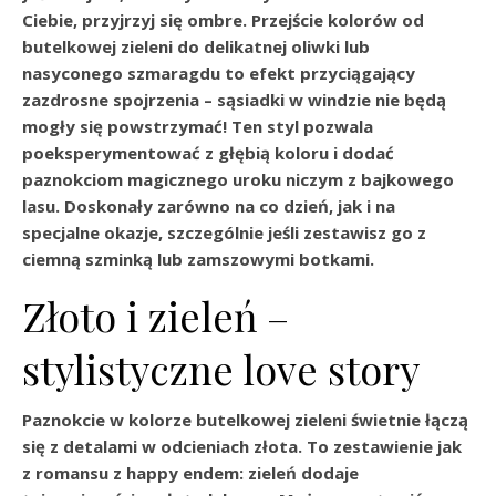
Ciebie, przyjrzyj się ombre. Przejście kolorów od
butelkowej zieleni do delikatnej oliwki lub
nasyconego szmaragdu to efekt przyciągający
zazdrosne spojrzenia – sąsiadki w windzie nie będą
mogły się powstrzymać! Ten styl pozwala
poeksperymentować z głębią koloru i dodać
paznokciom magicznego uroku niczym z bajkowego
lasu. Doskonały zarówno na co dzień, jak i na
specjalne okazje, szczególnie jeśli zestawisz go z
ciemną szminką lub zamszowymi botkami.
Złoto i zieleń –
stylistyczne love story
Paznokcie w kolorze butelkowej zieleni świetnie łączą
się z detalami w odcieniach złota. To zestawienie jak
z romansu z happy endem: zieleń dodaje