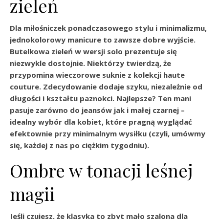
zieleń
Dla miłośniczek ponadczasowego stylu i minimalizmu,
jednokolorowy manicure to zawsze dobre wyjście.
Butelkowa zieleń w wersji solo prezentuje się
niezwykle dostojnie. Niektórzy twierdzą, że
przypomina wieczorowe suknie z kolekcji haute
couture. Zdecydowanie dodaje szyku, niezależnie od
długości i kształtu paznokci. Najlepsze? Ten mani
pasuje zarówno do jeansów jak i małej czarnej –
idealny wybór dla kobiet, które pragną wyglądać
efektownie przy minimalnym wysiłku (czyli, umówmy
się, każdej z nas po ciężkim tygodniu).
Ombre w tonacji leśnej
magii
Jeśli czujesz, że klasyka to zbyt mało szalona dla