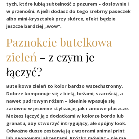
tych, które lubią subtelność z pazurem – dosłownie i
w przenośni. A jeśli dodasz do tego srebrny paseczek
albo mini-kryształek przy skórce, efekt będzie
jeszcze bardziej „wow”.
Paznokcie butelkowa
zieleń
– z czym je
łączyć?
Butelkowa zieleń to kolor bardzo wszechstronny.
Dobrze komponuje się z bielą, beżami, szarością, a
nawet pudrowym różem – idealnie wpasuje się
zarówno w jesienne stylizacje, jak i zimowe płaszcze.
Możesz łączyć ją z dodatkami w kolorze bordo lub
granatu, aby stworzyć intrygujący, ale spójny look.
Odważne dusze zestawią ją z wzorami animal print
lub neonowymi akcentami. Krótko mówiąc – nie ma