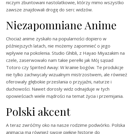
niczym zbuntowani nastolatkowie, którzy mimo wszystko
zawsze znajdowali drogę do serc widzów.
Niezapomniane Anime
Chociaż anime zyskało na popularności dopiero w
późniejszych latach, nie możemy zapomnieć o jego
wpływie na pokolenia. Studio Ghibli, z Hayao Miyazakim na
czele, zaserwowało nam takie perełki jak Mój sąsiad
Totoro czy Spirited Away: W krainie bogów. Te produkcje
nie tylko zachwycały wizualnym mistrzostwem, ale również
oferowały głębokie przesłania o przyjaźni, naturze i
duchowości. Nawet dorosły widz odnajduje w tych
opowieściach wiele mądrości na temat życia i przemijania.
Polski akcent
A teraz zwróćmy oko na nasze rodzime podwórko. Polska
animacja ma również swoje piękne historie do