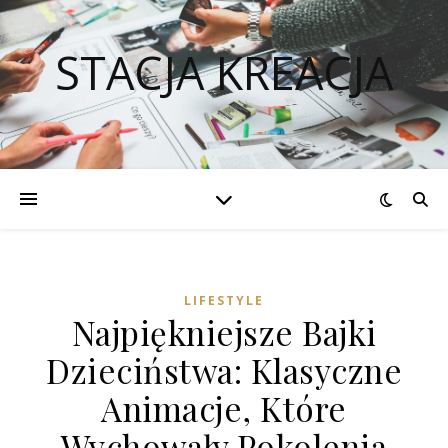
STACJA KREACJA
LIFESTYLE
Najpiękniejsze Bajki
Dzieciństwa: Klasyczne
Animacje, Które
Wychowały Pokolenia