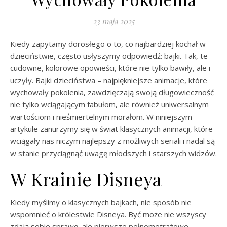
23 maja 2025
Kiedy zapytamy dorosłego o to, co najbardziej kochał w
dzieciństwie, często usłyszymy odpowiedź: bajki. Tak, te
cudowne, kolorowe opowieści, które nie tylko bawiły, ale i
uczyły. Bajki dzieciństwa – najpiękniejsze animacje, które
wychowały pokolenia, zawdzięczają swoją długowieczność
nie tylko wciągającym fabułom, ale również uniwersalnym
wartościom i nieśmiertelnym morałom. W niniejszym
artykule zanurzymy się w świat klasycznych animacji, które
wciągały nas niczym najlepszy z możliwych seriali i nadal są
w stanie przyciągnąć uwagę młodszych i starszych widzów.
W Krainie Disneya
Kiedy myślimy o klasycznych bajkach, nie sposób nie
wspomnieć o królestwie Disneya. Być może nie wszyscy
zdają sobie sprawę, ale pierwsze pełnometrażowe