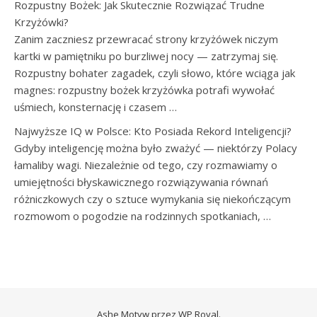
Rozpustny Bożek: Jak Skutecznie Rozwiązać Trudne
Krzyżówki?
Zanim zaczniesz przewracać strony krzyżówek niczym
kartki w pamiętniku po burzliwej nocy — zatrzymaj się.
Rozpustny bohater zagadek, czyli słowo, które wciąga jak
magnes: rozpustny bożek krzyżówka potrafi wywołać
uśmiech, konsternację i czasem …
Najwyższe IQ w Polsce: Kto Posiada Rekord Inteligencji?
Gdyby inteligencję można było zważyć — niektórzy Polacy
łamaliby wagi. Niezależnie od tego, czy rozmawiamy o
umiejętności błyskawicznego rozwiązywania równań
różniczkowych czy o sztuce wymykania się niekończącym
rozmowom o pogodzie na rodzinnych spotkaniach, …
Ashe Motyw przez
WP Royal
.