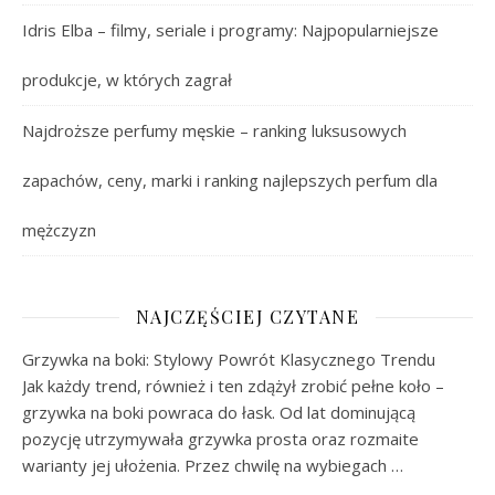
Idris Elba – filmy, seriale i programy: Najpopularniejsze
produkcje, w których zagrał
Najdroższe perfumy męskie – ranking luksusowych
zapachów, ceny, marki i ranking najlepszych perfum dla
mężczyzn
NAJCZĘŚCIEJ CZYTANE
Grzywka na boki: Stylowy Powrót Klasycznego Trendu
Jak każdy trend, również i ten zdążył zrobić pełne koło –
grzywka na boki powraca do łask. Od lat dominującą
pozycję utrzymywała grzywka prosta oraz rozmaite
warianty jej ułożenia. Przez chwilę na wybiegach …