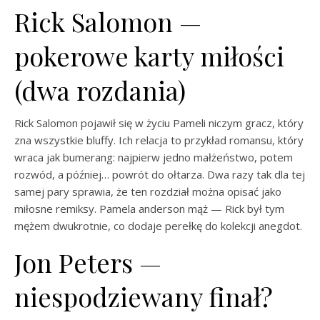
Rick Salomon —
pokerowe karty miłości
(dwa rozdania)
Rick Salomon pojawił się w życiu Pameli niczym gracz, który
zna wszystkie bluffy. Ich relacja to przykład romansu, który
wraca jak bumerang: najpierw jedno małżeństwo, potem
rozwód, a później… powrót do ołtarza. Dwa razy tak dla tej
samej pary sprawia, że ten rozdział można opisać jako
miłosne remiksy. Pamela anderson mąż — Rick był tym
mężem dwukrotnie, co dodaje perełkę do kolekcji anegdot.
Jon Peters —
niespodziewany finał?