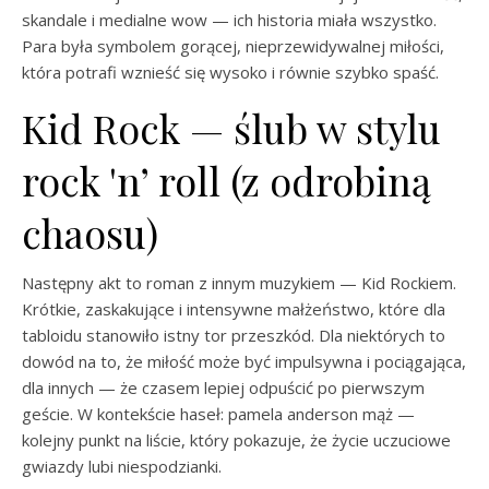
skandale i medialne wow — ich historia miała wszystko.
Para była symbolem gorącej, nieprzewidywalnej miłości,
która potrafi wznieść się wysoko i równie szybko spaść.
Kid Rock — ślub w stylu
rock 'n’ roll (z odrobiną
chaosu)
Następny akt to roman z innym muzykiem — Kid Rockiem.
Krótkie, zaskakujące i intensywne małżeństwo, które dla
tabloidu stanowiło istny tor przeszkód. Dla niektórych to
dowód na to, że miłość może być impulsywna i pociągająca,
dla innych — że czasem lepiej odpuścić po pierwszym
geście. W kontekście haseł: pamela anderson mąż —
kolejny punkt na liście, który pokazuje, że życie uczuciowe
gwiazdy lubi niespodzianki.