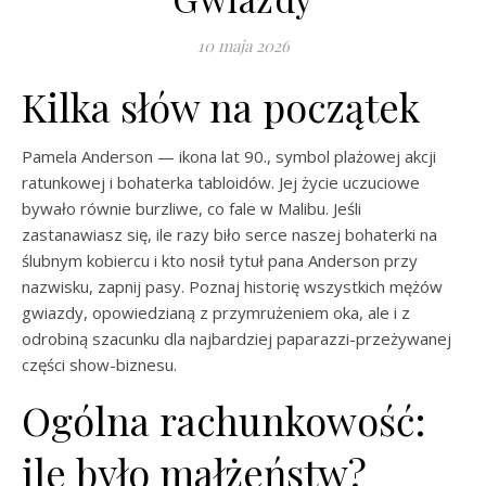
10 maja 2026
Kilka słów na początek
Pamela Anderson — ikona lat 90., symbol plażowej akcji
ratunkowej i bohaterka tabloidów. Jej życie uczuciowe
bywało równie burzliwe, co fale w Malibu. Jeśli
zastanawiasz się, ile razy biło serce naszej bohaterki na
ślubnym kobiercu i kto nosił tytuł pana Anderson przy
nazwisku, zapnij pasy. Poznaj historię wszystkich mężów
gwiazdy, opowiedzianą z przymrużeniem oka, ale i z
odrobiną szacunku dla najbardziej paparazzi-przeżywanej
części show-biznesu.
Ogólna rachunkowość:
ile było małżeństw?