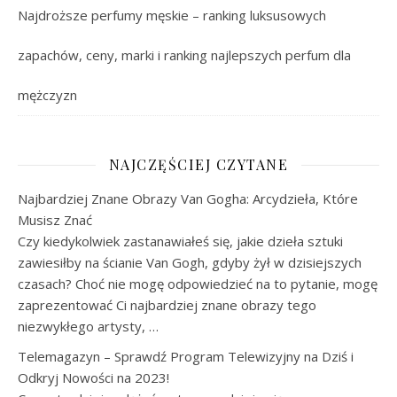
Najdroższe perfumy męskie – ranking luksusowych
zapachów, ceny, marki i ranking najlepszych perfum dla
mężczyzn
NAJCZĘŚCIEJ CZYTANE
Najbardziej Znane Obrazy Van Gogha: Arcydzieła, Które
Musisz Znać
Czy kiedykolwiek zastanawiałeś się, jakie dzieła sztuki
zawiesiłby na ścianie Van Gogh, gdyby żył w dzisiejszych
czasach? Choć nie mogę odpowiedzieć na to pytanie, mogę
zaprezentować Ci najbardziej znane obrazy tego
niezwykłego artysty, …
Telemagazyn – Sprawdź Program Telewizyjny na Dziś i
Odkryj Nowości na 2023!