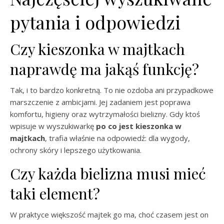
pytania i odpowiedzi
Czy kieszonka w majtkach
naprawdę ma jakąś funkcję?
Tak, i to bardzo konkretną. To nie ozdoba ani przypadkowe
marszczenie z ambicjami. Jej zadaniem jest poprawa
komfortu, higieny oraz wytrzymałości bielizny. Gdy ktoś
wpisuje w wyszukiwarkę
po co jest kieszonka w
majtkach
, trafia właśnie na odpowiedź: dla wygody,
ochrony skóry i lepszego użytkowania.
Czy każda bielizna musi mieć
taki element?
W praktyce większość majtek go ma, choć czasem jest on