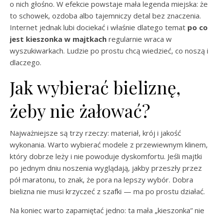
o nich głośno. W efekcie powstaje mała legenda miejska: że
to schowek, ozdoba albo tajemniczy detal bez znaczenia.
Internet jednak lubi dociekać i właśnie dlatego temat
po co
jest kieszonka w majtkach
regularnie wraca w
wyszukiwarkach. Ludzie po prostu chcą wiedzieć, co noszą i
dlaczego.
Jak wybierać bieliznę,
żeby nie żałować?
Najważniejsze są trzy rzeczy: materiał, krój i jakość
wykonania. Warto wybierać modele z przewiewnym klinem,
który dobrze leży i nie powoduje dyskomfortu. Jeśli majtki
po jednym dniu noszenia wyglądają, jakby przeszły przez
pół maratonu, to znak, że pora na lepszy wybór. Dobra
bielizna nie musi krzyczeć z szafki — ma po prostu działać.
Na koniec warto zapamiętać jedno: ta mała „kieszonka” nie