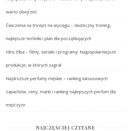
warto obejrzeć
Ćwiczenia na triceps na wyciągu – skuteczny trening,
najlepsze techniki i plan dla początkujących
Idris Elba – filmy, seriale i programy: Najpopularniejsze
produkcje, w których zagrał
Najdroższe perfumy męskie – ranking luksusowych
zapachów, ceny, marki i ranking najlepszych perfum dla
mężczyzn
NAJCZĘŚCIEJ CZYTANE