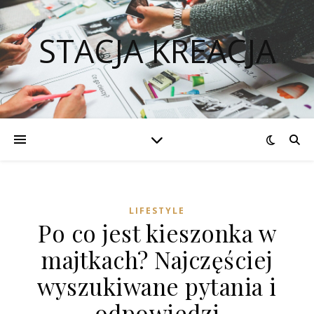
STACJA KREACJA
LIFESTYLE
Po co jest kieszonka w
majtkach? Najczęściej
wyszukiwane pytania i
odpowiedzi