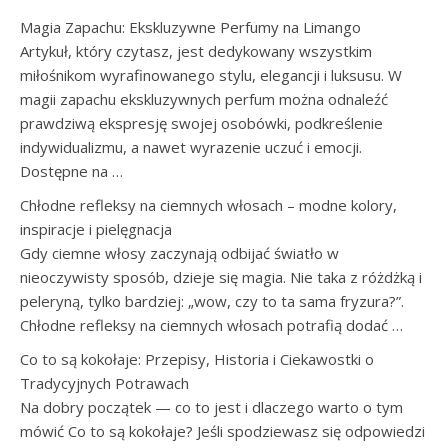
Magia Zapachu: Ekskluzywne Perfumy na Limango
Artykuł, który czytasz, jest dedykowany wszystkim
miłośnikom wyrafinowanego stylu, elegancji i luksusu. W
magii zapachu ekskluzywnych perfum można odnaleźć
prawdziwą ekspresję swojej osobówki, podkreślenie
indywidualizmu, a nawet wyrazenie uczuć i emocji.
Dostępne na …
Chłodne refleksy na ciemnych włosach – modne kolory,
inspiracje i pielęgnacja
Gdy ciemne włosy zaczynają odbijać światło w
nieoczywisty sposób, dzieje się magia. Nie taka z różdżką i
peleryną, tylko bardziej: „wow, czy to ta sama fryzura?”.
Chłodne refleksy na ciemnych włosach potrafią dodać …
Co to są kokołaje: Przepisy, Historia i Ciekawostki o
Tradycyjnych Potrawach
Na dobry początek — co to jest i dlaczego warto o tym
mówić Co to są kokołaje? Jeśli spodziewasz się odpowiedzi