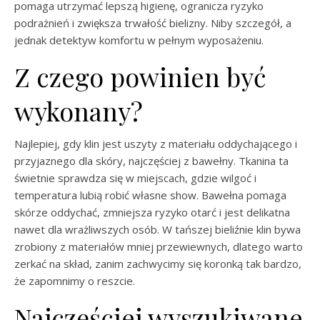
pomaga utrzymać lepszą higienę, ogranicza ryzyko
podrażnień i zwiększa trwałość bielizny. Niby szczegół, a
jednak detektyw komfortu w pełnym wyposażeniu.
Z czego powinien być
wykonany?
Najlepiej, gdy klin jest uszyty z materiału oddychającego i
przyjaznego dla skóry, najczęściej z bawełny. Tkanina ta
świetnie sprawdza się w miejscach, gdzie wilgoć i
temperatura lubią robić własne show. Bawełna pomaga
skórze oddychać, zmniejsza ryzyko otarć i jest delikatna
nawet dla wrażliwszych osób. W tańszej bieliźnie klin bywa
zrobiony z materiałów mniej przewiewnych, dlatego warto
zerkać na skład, zanim zachwycimy się koronką tak bardzo,
że zapomnimy o reszcie.
Najczęściej wyszukiwane