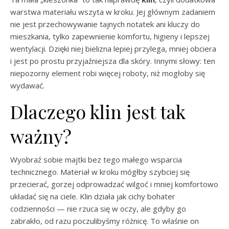
warstwa materiału wszyta w kroku. Jej głównym zadaniem
nie jest przechowywanie tajnych notatek ani kluczy do
mieszkania, tylko zapewnienie komfortu, higieny i lepszej
wentylacji. Dzięki niej bielizna lepiej przylega, mniej obciera
i jest po prostu przyjaźniejsza dla skóry. Innymi słowy: ten
niepozorny element robi więcej roboty, niż mogłoby się
wydawać.
Dlaczego klin jest tak
ważny?
Wyobraź sobie majtki bez tego małego wsparcia
technicznego. Materiał w kroku mógłby szybciej się
przecierać, gorzej odprowadzać wilgoć i mniej komfortowo
układać się na ciele. Klin działa jak cichy bohater
codzienności — nie rzuca się w oczy, ale gdyby go
zabrakło, od razu poczulibyśmy różnicę. To właśnie on