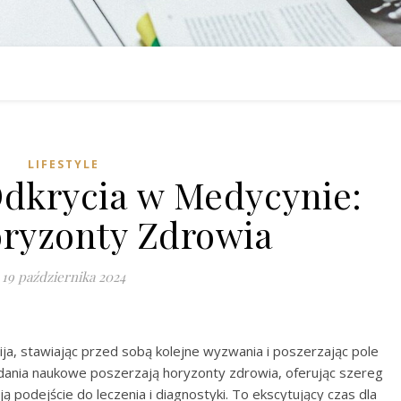
LIFESTYLE
dkrycia w Medycynie:
ryzonty Zdrowia
19 października 2024
a, stawiając przed sobą kolejne wyzwania i poszerzając pole
dania naukowe poszerzają horyzonty zdrowia, oferując szereg
ą podejście do leczenia i diagnostyki. To ekscytujący czas dla