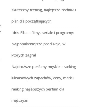
h
skuteczny trening, najlepsze techniki i
plan dla początkujących
z
y
Idris Elba – filmy, seriale i programy:
Najpopularniejsze produkcje, w
których zagrał
b
Najdroższe perfumy męskie – ranking
luksusowych zapachów, ceny, marki i
ranking najlepszych perfum dla
mężczyzn