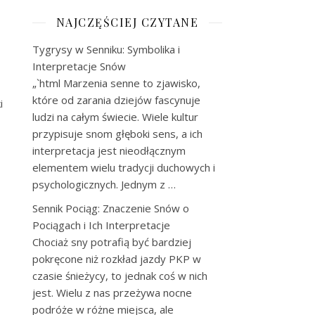
NAJCZĘŚCIEJ CZYTANE
Tygrysy w Senniku: Symbolika i
Interpretacje Snów
„`html Marzenia senne to zjawisko,
które od zarania dziejów fascynuje
i
ludzi na całym świecie. Wiele kultur
przypisuje snom głęboki sens, a ich
interpretacja jest nieodłącznym
elementem wielu tradycji duchowych i
psychologicznych. Jednym z …
Sennik Pociąg: Znaczenie Snów o
Pociągach i Ich Interpretacje
Chociaż sny potrafią być bardziej
pokręcone niż rozkład jazdy PKP w
czasie śnieżycy, to jednak coś w nich
jest. Wielu z nas przeżywa nocne
podróże w różne miejsca, ale