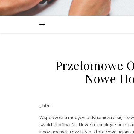
Przełomowe O
Nowe Ho
„`html
Współczesna medycyna dynamicznie się rozwij
swoich możliwości. Nowe technologie oraz ba
innowacyjnych rozwiązań, które rewolucjonizuj