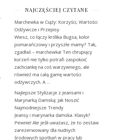
NAJCZĘŚCIEJ CZYTANE
-
Marchewka w Ciąży: Korzyści, Wartości
Odżywcze i Przepisy
Wiesz, co łączy królika Bugsa, kolor
pomarańczowy i przyszłe mamy? Tak,
zgadłaś – marchewka! Ten chrupiący
korzeń nie tylko potrafi zaspokoić
zachciankę na coś warzywnego, ale
również ma całą gamę wartości
e
odżywczych. A …
,
Najlepsze Stylizacje z Jeansami i
Marynarką Damską: Jak Noszić
o
Najmodniejsze Trendy
Jeansy i marynarka damska. Klasyk?
Pewnie! Ale jeśli uważasz, że to zestaw
zarezerwowany dla nudnych
środowych spotkań w pracy lub