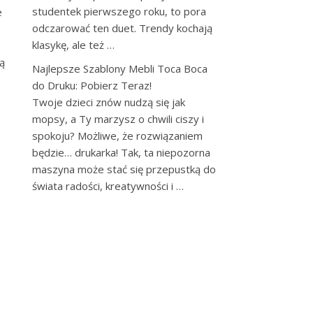
studentek pierwszego roku, to pora
e
odczarować ten duet. Trendy kochają
klasykę, ale też …
ą
Najlepsze Szablony Mebli Toca Boca
do Druku: Pobierz Teraz!
Twoje dzieci znów nudzą się jak
mopsy, a Ty marzysz o chwili ciszy i
spokoju? Możliwe, że rozwiązaniem
będzie… drukarka! Tak, ta niepozorna
,
maszyna może stać się przepustką do
świata radości, kreatywności i …