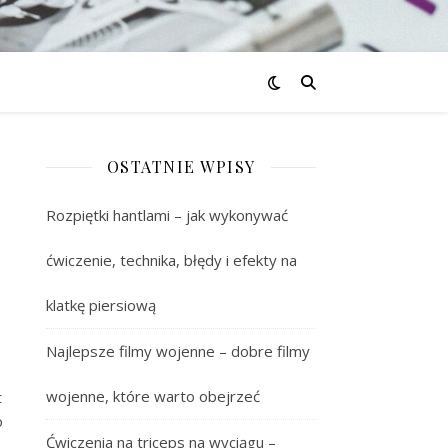
OSTATNIE WPISY
Rozpiętki hantlami – jak wykonywać
ćwiczenie, technika, błędy i efekty na
klatkę piersiową
Najlepsze filmy wojenne – dobre filmy
wojenne, które warto obejrzeć
t
o
Ćwiczenia na triceps na wyciągu –