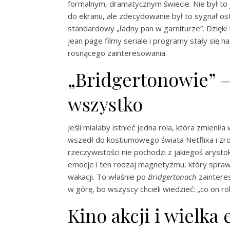
formalnym, dramatycznym świecie. Nie był to 
do ekranu, ale zdecydowanie był to sygnał os
standardowy „ładny pan w garniturze”. Dzięki 
jean page filmy seriale i programy stały się h
rosnącego zainteresowania.
„Bridgertonowie” – 
wszystko
Jeśli miałaby istnieć jedna rola, która zmieni
wszedł do kostiumowego świata Netflixa i zrob
rzeczywistości nie pochodzi z jakiegoś arysto
emocje i ten rodzaj magnetyzmu, który sprawi
wakacji. To właśnie po
Bridgertonach
zainteres
w górę, bo wszyscy chcieli wiedzieć: „co on rob
Kino akcji i wielk