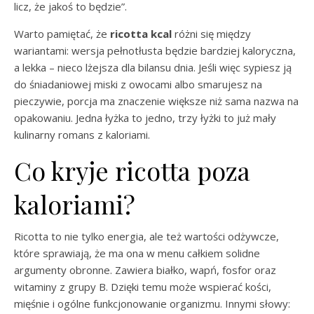
licz, że jakoś to będzie”.
Warto pamiętać, że
ricotta kcal
różni się między
wariantami: wersja pełnotłusta będzie bardziej kaloryczna,
a lekka – nieco lżejsza dla bilansu dnia. Jeśli więc sypiesz ją
do śniadaniowej miski z owocami albo smarujesz na
pieczywie, porcja ma znaczenie większe niż sama nazwa na
opakowaniu. Jedna łyżka to jedno, trzy łyżki to już mały
kulinarny romans z kaloriami.
Co kryje ricotta poza
kaloriami?
Ricotta to nie tylko energia, ale też wartości odżywcze,
które sprawiają, że ma ona w menu całkiem solidne
argumenty obronne. Zawiera białko, wapń, fosfor oraz
witaminy z grupy B. Dzięki temu może wspierać kości,
mięśnie i ogólne funkcjonowanie organizmu. Innymi słowy: