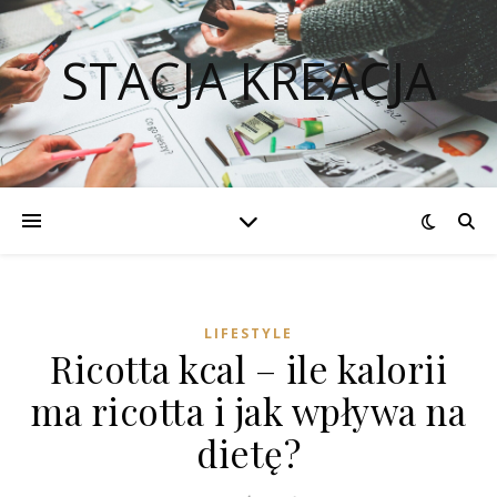
STACJA KREACJA
LIFESTYLE
Ricotta kcal – ile kalorii
ma ricotta i jak wpływa na
dietę?