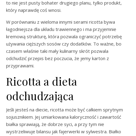
to nie jest pusty bohater drugiego planu, tylko produkt,
który naprawdę coś wnosi.
W porównaniu z wieloma innymi serami ricotta bywa
łagodniejsza dla układu trawiennego i ma przyjemnie
kremową strukturę, która pozwala ograniczyć potrzebę
używania cięższych sosów czy dodatków. To ważne, bo
czasem właśnie taki mały kulinarny skrót pozwala
odchudzić przepis bez poczucia, że jemy karton z
przyprawami.
Ricotta a dieta
odchudzająca
Jeśli jesteś na diecie, ricotta może być całkiem sprytnym
sojusznikiem. Jej umiarkowana kaloryczność i zawartość
białka sprawiają, że dobrze syci, a przy tym nie
wystrzeliwuje bilansu jak fajerwerki w sylwestra. Białko