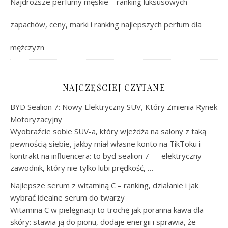
Najdroższe perfumy męskie – ranking luksusowych
zapachów, ceny, marki i ranking najlepszych perfum dla
mężczyzn
NAJCZĘŚCIEJ CZYTANE
BYD Sealion 7: Nowy Elektryczny SUV, Który Zmienia Rynek
Motoryzacyjny
Wyobraźcie sobie SUV-a, który wjeżdża na salony z taką
pewnością siebie, jakby miał własne konto na TikToku i
kontrakt na influencera: to byd sealion 7 — elektryczny
zawodnik, który nie tylko lubi prędkość, …
Najlepsze serum z witaminą C – ranking, działanie i jak
wybrać idealne serum do twarzy
Witamina C w pielęgnacji to trochę jak poranna kawa dla
skóry: stawia ją do pionu, dodaje energii i sprawia, że