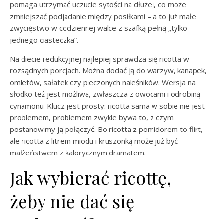
pomaga utrzymać uczucie sytości na dłużej, co może
zmniejszać podjadanie między posiłkami – a to już małe
zwycięstwo w codziennej walce z szafką pełną „tylko
jednego ciasteczka”.
Na diecie redukcyjnej najlepiej sprawdza się ricotta w
rozsądnych porcjach. Można dodać ją do warzyw, kanapek,
omletów, sałatek czy pieczonych naleśników. Wersja na
słodko też jest możliwa, zwłaszcza z owocami i odrobiną
cynamonu. Klucz jest prosty: ricotta sama w sobie nie jest
problemem, problemem zwykle bywa to, z czym
postanowimy ją połączyć. Bo ricotta z pomidorem to flirt,
ale ricotta z litrem miodu i kruszonką może już być
małżeństwem z kalorycznym dramatem.
Jak wybierać ricottę,
żeby nie dać się