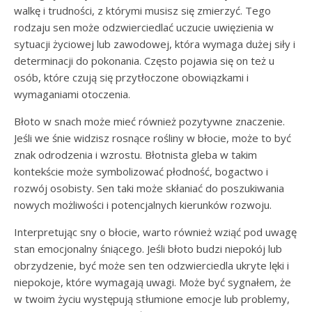
walkę i trudności, z którymi musisz się zmierzyć. Tego
rodzaju sen może odzwierciedlać uczucie uwięzienia w
sytuacji życiowej lub zawodowej, która wymaga dużej siły i
determinacji do pokonania. Często pojawia się on też u
osób, które czują się przytłoczone obowiązkami i
wymaganiami otoczenia.
Błoto w snach może mieć również pozytywne znaczenie.
Jeśli we śnie widzisz rosnące rośliny w błocie, może to być
znak odrodzenia i wzrostu. Błotnista gleba w takim
kontekście może symbolizować płodność, bogactwo i
rozwój osobisty. Sen taki może skłaniać do poszukiwania
nowych możliwości i potencjalnych kierunków rozwoju.
Interpretując sny o błocie, warto również wziąć pod uwagę
stan emocjonalny śniącego. Jeśli błoto budzi niepokój lub
obrzydzenie, być może sen ten odzwierciedla ukryte lęki i
niepokoje, które wymagają uwagi. Może być sygnałem, że
w twoim życiu występują stłumione emocje lub problemy,