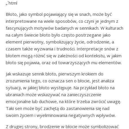
„`html
Błoto, jako symbol pojawiający się w snach, może być
interpretowane na wiele sposobów, co czyni je jednym z
fascynujących motywów badanych w sennikach. W kulturach
na całym świecie błoto było często postrzegane jako
element pierwotny, symbolizujący życie, odrodzenie, a
czasem także wyzwania i trudności. Interpretacje snów z
błotem mogą różnić się w zależności od kontekstu, w jakim
błoto się pojawia, oraz od towarzyszących mu elementów.
Jak wskazuje sennik błoto, pierwszym krokiem do
zrozumienia tego, co oznacza sen o błocie, jest analiza
sytuacji, w jakiej błoto występuje. Na przykład błoto na
ubraniach może wskazywać na zanieczyszczenie
emocjonalne lub duchowe, na które trzeba zwrócić uwagę.
Taki sen może być zachętą do zastanowienia się nad
swoim życiem i wyeliminowania negatywnych wpływów.
Z drugiej strony, brodzenie w błocie może symbolizować