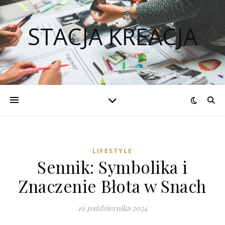
STACJA KREACJA
LIFESTYLE
Sennik: Symbolika i
Znaczenie Błota w Snach
19 października 2024