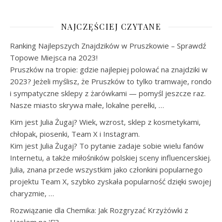
NAJCZĘŚCIEJ CZYTANE
Ranking Najlepszych Znajdzików w Pruszkowie – Sprawdź
Topowe Miejsca na 2023!
Pruszków na tropie: gdzie najlepiej polować na znajdziki w
2023? Jeżeli myślisz, że Pruszków to tylko tramwaje, rondo
i sympatyczne sklepy z żarówkami — pomyśl jeszcze raz.
Nasze miasto skrywa małe, lokalne perełki, …
Kim jest Julia Żugaj? Wiek, wzrost, sklep z kosmetykami,
chłopak, piosenki, Team X i Instagram.
Kim jest Julia Żugaj? To pytanie zadaje sobie wielu fanów
Internetu, a także miłośników polskiej sceny influencerskiej.
Julia, znana przede wszystkim jako członkini popularnego
projektu Team X, szybko zyskała popularność dzięki swojej
charyzmie, …
Rozwiązanie dla Chemika: Jak Rozgryzać Krzyżówki z