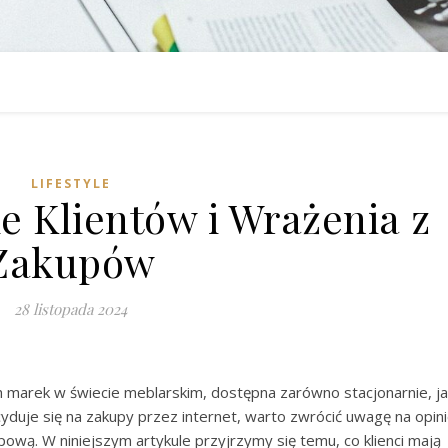
LIFESTYLE
e Klientów i Wrażenia z
Zakupów
28 listopada 2024
h marek w świecie meblarskim, dostępna zarówno stacjonarnie, ja
cyduje się na zakupy przez internet, warto zwrócić uwagę na opin
ową. W niniejszym artykule przyjrzymy się temu, co klienci mają