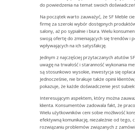
do powiedzenia na temat swoich doświadczeń 
Na początek warto zauważyć, że SF Meble cies
firmę za szeroki wybór dostępnych produktów
salony, aż po sypialnie i biura. Wielu konsum
swoją ofertę do zmieniających się trendów i 
wpływających na ich satysfakcję.
Jednym z najczęściej przytaczanych atutów SF
uwagę na trwałość i staranność wykonania meb
są stosunkowo wysokie, inwestycja się opłaca
Jednocześnie, nie brakuje także opinii klientó
pokazuje, że każde doświadczenie jest subie
Interesującym aspektem, który można zauważy
klienta. Konsumentów zadowala fakt, że praco
Wielu użytkowników ceni sobie możliwość konsu
efektywną komunikację, niezależnie od tego,
rozwiązaniu problemów związanych z zamówi