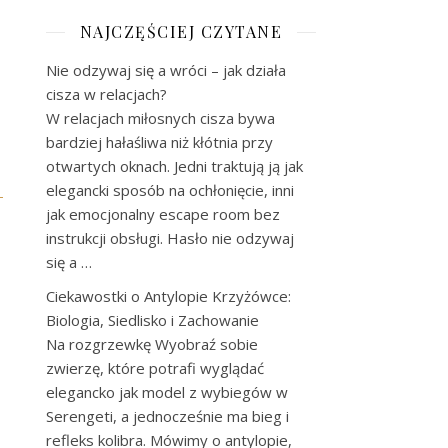
NAJCZĘŚCIEJ CZYTANE
Nie odzywaj się a wróci – jak działa
cisza w relacjach?
W relacjach miłosnych cisza bywa
bardziej hałaśliwa niż kłótnia przy
otwartych oknach. Jedni traktują ją jak
elegancki sposób na ochłonięcie, inni
-
jak emocjonalny escape room bez
instrukcji obsługi. Hasło nie odzywaj
się a …
Ciekawostki o Antylopie Krzyżówce:
Biologia, Siedlisko i Zachowanie
Na rozgrzewkę Wyobraź sobie
zwierzę, które potrafi wyglądać
elegancko jak model z wybiegów w
Serengeti, a jednocześnie ma bieg i
refleks kolibra. Mówimy o antylopie,