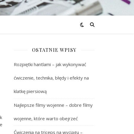
OSTATNIE WPISY
Rozpiętki hantlami – jak wykonywać
ćwiczenie, technika, błędy i efekty na
klatkę piersiową
Najlepsze filmy wojenne – dobre filmy
k
wojenne, które warto obejrzeć
ie
Ćwiczenia na triceps na wyciągu –