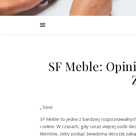
SF Meble: Opini
„`html
SF Meble to jedna z bardziej rozpoznawalnyc
i online. W czasach, gdy coraz więcej osób de
klientów, żeby podjąć świadomą decyzję zakup