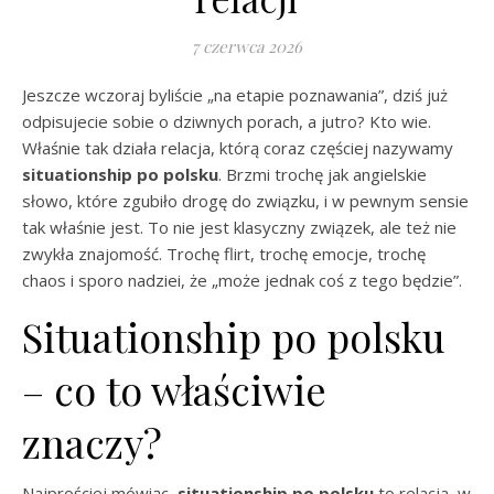
7 czerwca 2026
Jeszcze wczoraj byliście „na etapie poznawania”, dziś już
odpisujecie sobie o dziwnych porach, a jutro? Kto wie.
Właśnie tak działa relacja, którą coraz częściej nazywamy
situationship po polsku
. Brzmi trochę jak angielskie
słowo, które zgubiło drogę do związku, i w pewnym sensie
tak właśnie jest. To nie jest klasyczny związek, ale też nie
zwykła znajomość. Trochę flirt, trochę emocje, trochę
chaos i sporo nadziei, że „może jednak coś z tego będzie”.
Situationship po polsku
– co to właściwie
znaczy?
Najprościej mówiąc,
situationship po polsku
to relacja, w