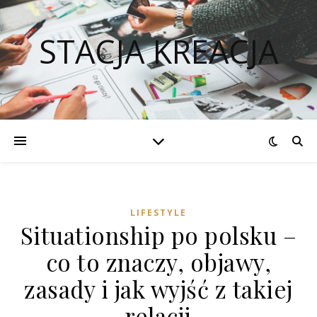
STACJA KREACJA
LIFESTYLE
Situationship po polsku –
co to znaczy, objawy,
zasady i jak wyjść z takiej
relacji