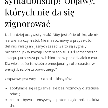
sytuationship? Objawy,
których nie da się
zignorować
Najbardziej oczywisty znak? Niby jesteście blisko, ale nikt
nie wie, na czym stoi. Nie ma rozmowy o przyszłości,
definicji relacji ani jasnych zasad. Za to są sygnały
mieszane jak w koktajlu bez przepisu. Dziś romantyczna
kolacja, jutro cisza jak w bibliotece w poniedziałek o 8:00.
Dla wielu osób to właśnie emocjonalny rollercoaster w
wersji „bez biletu powrotnego”.
Objawów jest więcej. Oto kilka klasyków:
spotykacie się regularnie, ale bez rozmowy o statusie
relacji;
kontakt bywa intensywny, a potem nagle znika na kilka
dni;