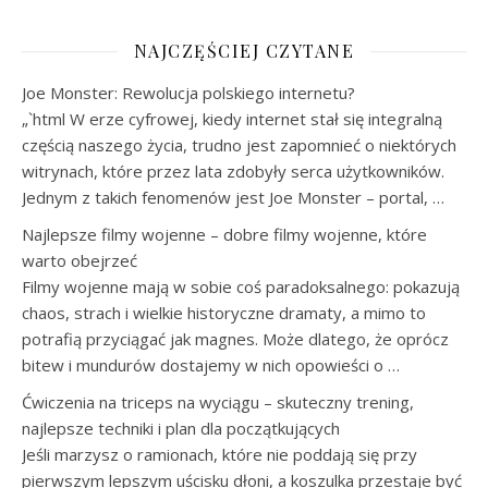
NAJCZĘŚCIEJ CZYTANE
Joe Monster: Rewolucja polskiego internetu?
„`html W erze cyfrowej, kiedy internet stał się integralną
częścią naszego życia, trudno jest zapomnieć o niektórych
witrynach, które przez lata zdobyły serca użytkowników.
Jednym z takich fenomenów jest Joe Monster – portal, …
Najlepsze filmy wojenne – dobre filmy wojenne, które
warto obejrzeć
Filmy wojenne mają w sobie coś paradoksalnego: pokazują
chaos, strach i wielkie historyczne dramaty, a mimo to
potrafią przyciągać jak magnes. Może dlatego, że oprócz
bitew i mundurów dostajemy w nich opowieści o …
Ćwiczenia na triceps na wyciągu – skuteczny trening,
najlepsze techniki i plan dla początkujących
Jeśli marzysz o ramionach, które nie poddają się przy
pierwszym lepszym uścisku dłoni, a koszulka przestaje być