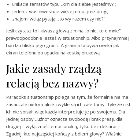
unikacie tematów typu „kim dla siebie jesteśmy?”;
jeden z was inwestuje więcej emocji niż drugi;
znajomi wciąż pytają: „to wy razem czy nie?”
Jeśli czytasz to i kiwasz głową z miną „o nie, to o mnie”,
prawdopodobnie jesteś w situationship. Albo przynajmniej
bardzo blisko jego granic. A granica ta bywa cienka jak
ekran telefonu po upadku na kostkę brukową.
Jakie zasady rządzą
relacją bez nazwy?
Paradoks situationship polega na tym, że formalnie nie ma
zasad, ale nieformalnie zwykle są ich całe tomy. Tyle że nikt
ich nie spisał, więc każdy interpretuje je po swojemu. Dla
jednej osoby „luźno” oznacza swobodę i brak presji, dla
drugiej – wyłączność emocjonalną, tylko bez deklaracji.
Zgadnij, kto najczęściej kończy z bólem głowy? Właśnie.