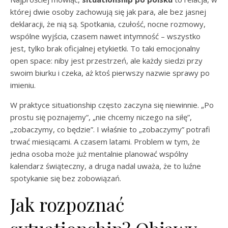
której dwie osoby zachowują się jak para, ale bez jasnej
deklaracji, że nią są. Spotkania, czułość, nocne rozmowy,
wspólne wyjścia, czasem nawet intymność – wszystko
jest, tylko brak oficjalnej etykietki. To taki emocjonalny
open space: niby jest przestrzeń, ale każdy siedzi przy
swoim biurku i czeka, aż ktoś pierwszy nazwie sprawy po
imieniu.
W praktyce situationship często zaczyna się niewinnie. „Po
prostu się poznajemy”, „nie chcemy niczego na siłę”,
„zobaczymy, co będzie”. I właśnie to „zobaczymy” potrafi
trwać miesiącami. A czasem latami. Problem w tym, że
jedna osoba może już mentalnie planować wspólny
kalendarz świąteczny, a druga nadal uważa, że to luźne
spotykanie się bez zobowiązań.
Jak rozpoznać