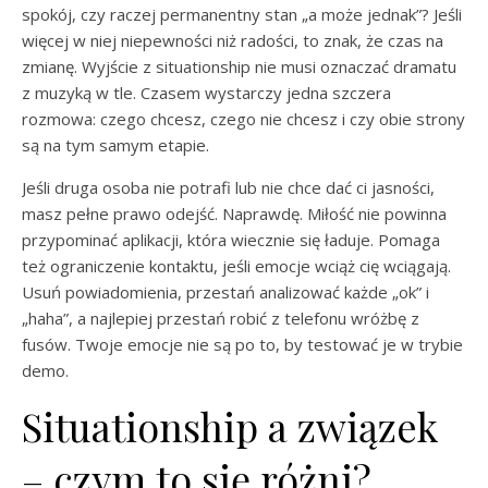
spokój, czy raczej permanentny stan „a może jednak”? Jeśli
więcej w niej niepewności niż radości, to znak, że czas na
zmianę. Wyjście z situationship nie musi oznaczać dramatu
z muzyką w tle. Czasem wystarczy jedna szczera
rozmowa: czego chcesz, czego nie chcesz i czy obie strony
są na tym samym etapie.
Jeśli druga osoba nie potrafi lub nie chce dać ci jasności,
masz pełne prawo odejść. Naprawdę. Miłość nie powinna
przypominać aplikacji, która wiecznie się ładuje. Pomaga
też ograniczenie kontaktu, jeśli emocje wciąż cię wciągają.
Usuń powiadomienia, przestań analizować każde „ok” i
„haha”, a najlepiej przestań robić z telefonu wróżbę z
fusów. Twoje emocje nie są po to, by testować je w trybie
demo.
Situationship a związek
– czym to się różni?