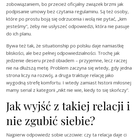
zobowiązaniem, bo przecież oficjalny związek brzmi jak
podpisanie umowy bez czytania regulaminu. Są też osoby,
które po prostu boją się odrzucenia i wolą nie pytać, „kim
jesteśmy”, żeby nie usłyszeć odpowiedzi, która nie pasuje
do ich planu.
Bywa też tak, że situationship po polsku daje namiastkę
bliskości, ale bez pełnej odpowiedzialności. Trochę jak
jedzenie deseru przed obiadem – przyjemne, lecz raczej
nie na dłuższą metę. Problem zaczyna się wtedy, gdy jedna
strona liczy na rozwój, a druga traktuje relację jako
wygodną strefę komfortu. I wtedy zamiast historii miłosnej
mamy serial z kategorii „nikt nie wie, kiedy to się skończy”.
Jak wyjść z takiej relacji i
nie zgubić siebie?
Najpierw odpowiedz sobie uczciwie: czy ta relacja daje ci