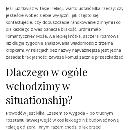
Jeśli już tkwisz w takiej relacji, warto ustalić kilka rzeczy: czy
jesteście wobec siebie wyłączni, jak często się
kontaktujecie, czy dopuszczacie randkowanie z innymi i co
dla każdego z was oznacza bliskość. Brzmi mało
romantycznie? Może. Ale lepiej krótka, szczera rozmowa
niż długie tygodnie analizowania wiadomości z trzema
kropkami. W relacjach bez nazwy najważniejsza jest jedna
zasada: brak jasności zawsze komuś zacznie przeszkadzać.
Dlaczego w ogóle
wchodzimy w
situationship?
Powodów jest kilka. Czasem to wygoda – po trudnym
rozstaniu łatwiej wejść w coś lekkiego niż budować nową
relację od zera. Innym razem chodzi o lęk przed