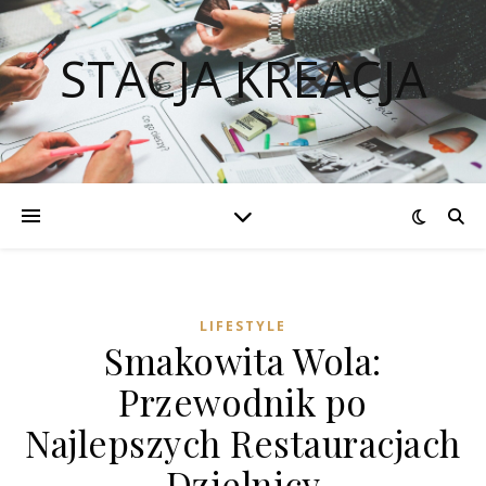
STACJA KREACJA
LIFESTYLE
Smakowita Wola:
Przewodnik po
Najlepszych Restauracjach
Dzielnicy