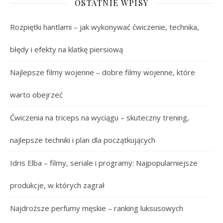
OSTATNIE WPISY
Rozpiętki hantlami – jak wykonywać ćwiczenie, technika,
błędy i efekty na klatkę piersiową
Najlepsze filmy wojenne – dobre filmy wojenne, które
warto obejrzeć
Ćwiczenia na triceps na wyciągu – skuteczny trening,
najlepsze techniki i plan dla początkujących
Idris Elba – filmy, seriale i programy: Najpopularniejsze
produkcje, w których zagrał
Najdroższe perfumy męskie – ranking luksusowych