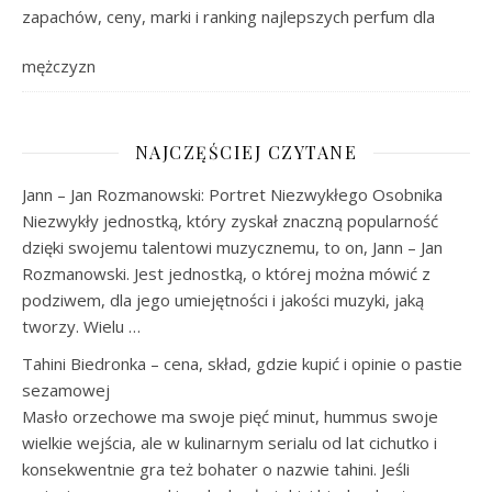
zapachów, ceny, marki i ranking najlepszych perfum dla
mężczyzn
NAJCZĘŚCIEJ CZYTANE
Jann – Jan Rozmanowski: Portret Niezwykłego Osobnika
Niezwykły jednostką, który zyskał znaczną popularność
dzięki swojemu talentowi muzycznemu, to on, Jann – Jan
Rozmanowski. Jest jednostką, o której można mówić z
podziwem, dla jego umiejętności i jakości muzyki, jaką
tworzy. Wielu …
Tahini Biedronka – cena, skład, gdzie kupić i opinie o pastie
sezamowej
Masło orzechowe ma swoje pięć minut, hummus swoje
wielkie wejścia, ale w kulinarnym serialu od lat cichutko i
konsekwentnie gra też bohater o nazwie tahini. Jeśli