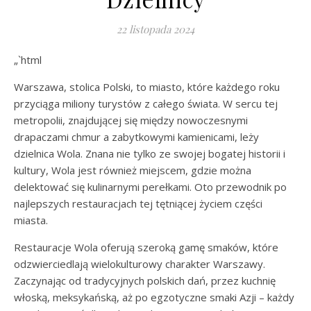
22 listopada 2024
„`html
Warszawa, stolica Polski, to miasto, które każdego roku
przyciąga miliony turystów z całego świata. W sercu tej
metropolii, znajdującej się między nowoczesnymi
drapaczami chmur a zabytkowymi kamienicami, leży
dzielnica Wola. Znana nie tylko ze swojej bogatej historii i
kultury, Wola jest również miejscem, gdzie można
delektować się kulinarnymi perełkami. Oto przewodnik po
najlepszych restauracjach tej tętniącej życiem części
miasta.
Restauracje Wola oferują szeroką gamę smaków, które
odzwierciedlają wielokulturowy charakter Warszawy.
Zaczynając od tradycyjnych polskich dań, przez kuchnię
włoską, meksykańską, aż po egzotyczne smaki Azji – każdy