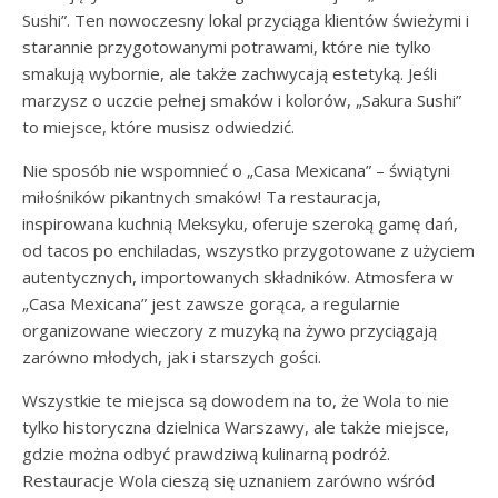
Sushi”. Ten nowoczesny lokal przyciąga klientów świeżymi i
starannie przygotowanymi potrawami, które nie tylko
smakują wybornie, ale także zachwycają estetyką. Jeśli
marzysz o uczcie pełnej smaków i kolorów, „Sakura Sushi”
to miejsce, które musisz odwiedzić.
Nie sposób nie wspomnieć o „Casa Mexicana” – świątyni
miłośników pikantnych smaków! Ta restauracja,
inspirowana kuchnią Meksyku, oferuje szeroką gamę dań,
od tacos po enchiladas, wszystko przygotowane z użyciem
autentycznych, importowanych składników. Atmosfera w
„Casa Mexicana” jest zawsze gorąca, a regularnie
organizowane wieczory z muzyką na żywo przyciągają
zarówno młodych, jak i starszych gości.
Wszystkie te miejsca są dowodem na to, że Wola to nie
tylko historyczna dzielnica Warszawy, ale także miejsce,
gdzie można odbyć prawdziwą kulinarną podróż.
Restauracje Wola cieszą się uznaniem zarówno wśród