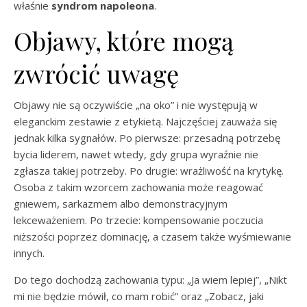
właśnie
syndrom napoleona
.
Objawy, które mogą
zwrócić uwagę
Objawy nie są oczywiście „na oko” i nie występują w
eleganckim zestawie z etykietą. Najczęściej zauważa się
jednak kilka sygnałów. Po pierwsze: przesadną potrzebę
bycia liderem, nawet wtedy, gdy grupa wyraźnie nie
zgłasza takiej potrzeby. Po drugie: wrażliwość na krytykę.
Osoba z takim wzorcem zachowania może reagować
gniewem, sarkazmem albo demonstracyjnym
lekceważeniem. Po trzecie: kompensowanie poczucia
niższości poprzez dominację, a czasem także wyśmiewanie
innych.
Do tego dochodzą zachowania typu: „Ja wiem lepiej”, „Nikt
mi nie będzie mówił, co mam robić” oraz „Zobacz, jaki