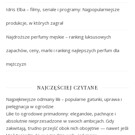
Idris Elba – filmy, seriale i programy: Najpopularniejsze
produkcje, w których zagrał
Najdroższe perfumy męskie – ranking luksusowych
zapachów, ceny, marki i ranking najlepszych perfum dla
mężczyzn
NAJCZĘŚCIEJ CZYTANE
Najpiękniejsze odmiany lilii – popularne gatunki, uprawa i
pielęgnacja w ogrodzie
Lilie to ogrodowe primadonny: eleganckie, pachnące i
absolutnie nieprzesadzone w swoich ambicjach. Gdy
zakwitają, trudno przejść obok nich obojętnie — nawet jeśli