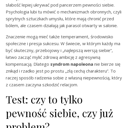
słabość lepiej ukrywać pod pancerzem pewności siebie.
Psychologia lubi tu mówić o mechanizmach obronnych, czyli
sprytnych sztuczkach umysłu, które mają chronić przed
bólem, ale czasem działają jak parasol otwarty w salonie.
Znaczenie mogą mieć także temperament, środowisko
społeczne i presja sukcesu. W świecie, w którym każdy ma
być skuteczny, przebojowy i „najlepszą wersją siebie”,
łatwo zacząć mylić zdrową ambicję z agresywną
kompensacją. Dlatego
syndrom napoleona
nie bierze się
znikąd i rzadko jest po prostu „złą cechą charakteru”. To
raczej sposób radzenia sobie z własną niepewnością, który
z czasem zaczyna szkodzić relacjom.
Test: czy to tylko
pewność siebie, czy już
problem?