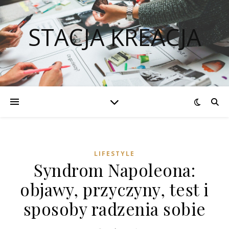
STACJA KREACJA
LIFESTYLE
Syndrom Napoleona:
objawy, przyczyny, test i
sposoby radzenia sobie