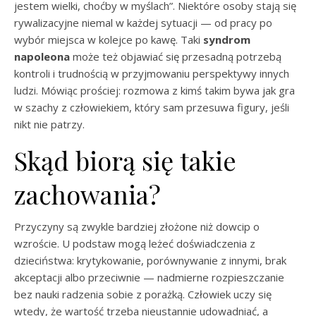
jestem wielki, choćby w myślach”. Niektóre osoby stają się
rywalizacyjne niemal w każdej sytuacji — od pracy po
wybór miejsca w kolejce po kawę. Taki
syndrom
napoleona
może też objawiać się przesadną potrzebą
kontroli i trudnością w przyjmowaniu perspektywy innych
ludzi. Mówiąc prościej: rozmowa z kimś takim bywa jak gra
w szachy z człowiekiem, który sam przesuwa figury, jeśli
nikt nie patrzy.
Skąd biorą się takie
zachowania?
Przyczyny są zwykle bardziej złożone niż dowcip o
wzroście. U podstaw mogą leżeć doświadczenia z
dzieciństwa: krytykowanie, porównywanie z innymi, brak
akceptacji albo przeciwnie — nadmierne rozpieszczanie
bez nauki radzenia sobie z porażką. Człowiek uczy się
wtedy, że wartość trzeba nieustannie udowadniać, a