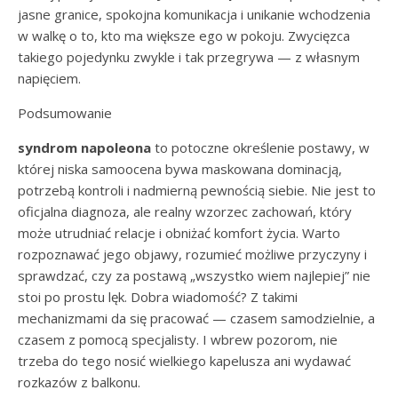
jasne granice, spokojna komunikacja i unikanie wchodzenia
w walkę o to, kto ma większe ego w pokoju. Zwycięzca
takiego pojedynku zwykle i tak przegrywa — z własnym
napięciem.
Podsumowanie
syndrom napoleona
to potoczne określenie postawy, w
której niska samoocena bywa maskowana dominacją,
potrzebą kontroli i nadmierną pewnością siebie. Nie jest to
oficjalna diagnoza, ale realny wzorzec zachowań, który
może utrudniać relacje i obniżać komfort życia. Warto
rozpoznawać jego objawy, rozumieć możliwe przyczyny i
sprawdzać, czy za postawą „wszystko wiem najlepiej” nie
stoi po prostu lęk. Dobra wiadomość? Z takimi
mechanizmami da się pracować — czasem samodzielnie, a
czasem z pomocą specjalisty. I wbrew pozorom, nie
trzeba do tego nosić wielkiego kapelusza ani wydawać
rozkazów z balkonu.