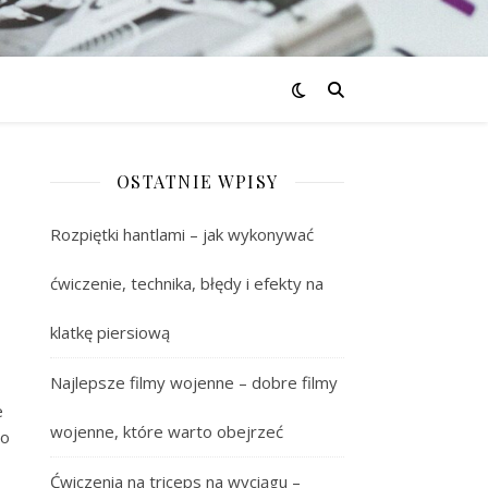
OSTATNIE WPISY
Rozpiętki hantlami – jak wykonywać
ćwiczenie, technika, błędy i efekty na
klatkę piersiową
Najlepsze filmy wojenne – dobre filmy
e
wojenne, które warto obejrzeć
to
Ćwiczenia na triceps na wyciągu –