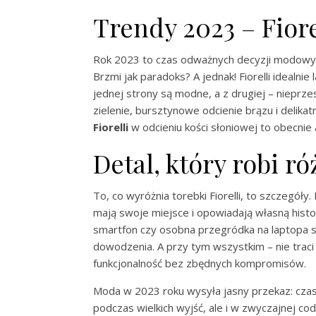
Trendy 2023 – Fiore
Rok 2023 to czas odważnych decyzji modowyc
Brzmi jak paradoks? A jednak! Fiorelli idealni
jednej strony są modne, a z drugiej – nieprz
zielenie, bursztynowe odcienie brązu i delika
Fiorelli
w odcieniu kości słoniowej to obecnie
Detal, który robi ró
To, co wyróżnia torebki Fiorelli, to szczegóły
mają swoje miejsce i opowiadają własną histor
smartfon czy osobna przegródka na laptopa sp
dowodzenia. A przy tym wszystkim – nie traci 
funkcjonalność bez zbędnych kompromisów.
Moda w 2023 roku wysyła jasny przekaz: czas
podczas wielkich wyjść, ale i w zwyczajnej cod