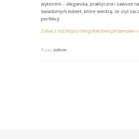
wyborem – elegancka, praktyczna i zawsze na 
świadomych kobiet, które wiedzą, że styl zacz
perfekcji.
Zobacz też:https://blogdlakobiet.pl/damskie-to
Przez
admin