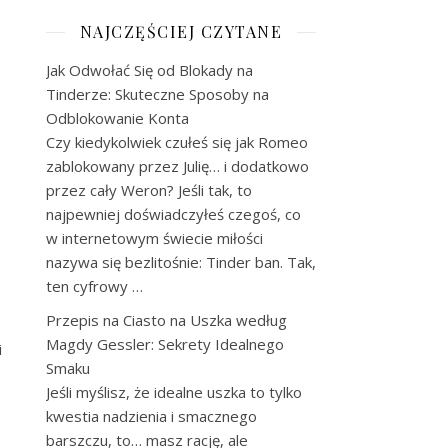
NAJCZĘŚCIEJ CZYTANE
Jak Odwołać Się od Blokady na
Tinderze: Skuteczne Sposoby na
Odblokowanie Konta
Czy kiedykolwiek czułeś się jak Romeo
zablokowany przez Julię… i dodatkowo
.
przez cały Weron? Jeśli tak, to
najpewniej doświadczyłeś czegoś, co
w internetowym świecie miłości
nazywa się bezlitośnie: Tinder ban. Tak,
ten cyfrowy …
Przepis na Ciasto na Uszka według
Magdy Gessler: Sekrety Idealnego
i
Smaku
Jeśli myślisz, że idealne uszka to tylko
kwestia nadzienia i smacznego
barszczu, to… masz rację, ale