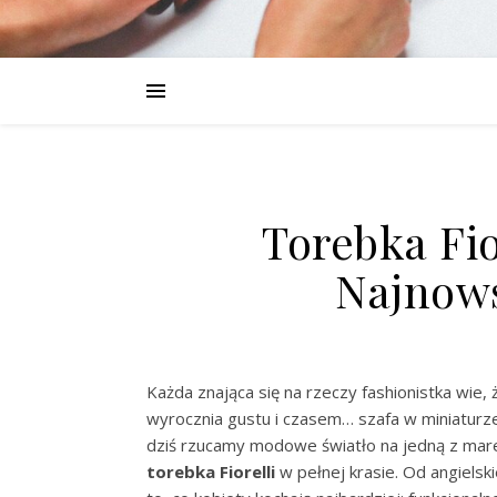
Torebka Fior
Najnows
Każda znająca się na rzeczy fashionistka wie, ż
wyrocznia gustu i czasem… szafa w miniaturze
dziś rzucamy modowe światło na jedną z mar
torebka Fiorelli
w pełnej krasie. Od angielski