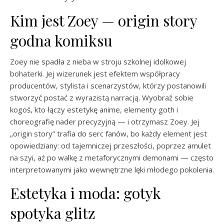
Kim jest Zoey — origin story
godna komiksu
Zoey nie spadła z nieba w stroju szkolnej idolkowej
bohaterki. Jej wizerunek jest efektem współpracy
producentów, stylista i scenarzystów, którzy postanowili
stworzyć postać z wyrazistą narracją. Wyobraź sobie
kogoś, kto łączy estetykę anime, elementy goth i
choreografię nader precyzyjną — i otrzymasz Zoey. Jej
„origin story” trafia do serc fanów, bo każdy element jest
opowiedziany: od tajemniczej przeszłości, poprzez amulet
na szyi, aż po walkę z metaforycznymi demonami — często
interpretowanymi jako wewnętrzne lęki młodego pokolenia.
Estetyka i moda: gotyk
spotyka glitz