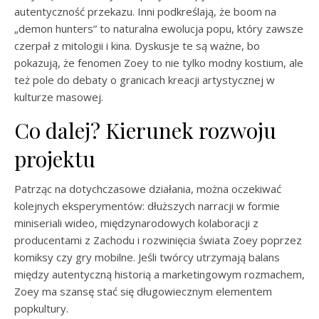
autentyczność przekazu. Inni podkreślają, że boom na
„demon hunters” to naturalna ewolucja popu, który zawsze
czerpał z mitologii i kina. Dyskusje te są ważne, bo
pokazują, że fenomen Zoey to nie tylko modny kostium, ale
też pole do debaty o granicach kreacji artystycznej w
kulturze masowej.
Co dalej? Kierunek rozwoju
projektu
Patrząc na dotychczasowe działania, można oczekiwać
kolejnych eksperymentów: dłuższych narracji w formie
miniseriali wideo, międzynarodowych kolaboracji z
producentami z Zachodu i rozwinięcia świata Zoey poprzez
komiksy czy gry mobilne. Jeśli twórcy utrzymają balans
między autentyczną historią a marketingowym rozmachem,
Zoey ma szansę stać się długowiecznym elementem
popkultury.