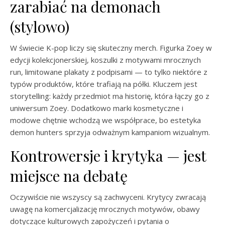
zarabiać na demonach
(stylowo)
W świecie K-pop liczy się skuteczny merch. Figurka Zoey w
edycji kolekcjonerskiej, koszulki z motywami mrocznych
run, limitowane plakaty z podpisami — to tylko niektóre z
typów produktów, które trafiają na półki. Kluczem jest
storytelling: każdy przedmiot ma historię, która łączy go z
uniwersum Zoey. Dodatkowo marki kosmetyczne i
modowe chętnie wchodzą we współprace, bo estetyka
demon hunters sprzyja odważnym kampaniom wizualnym.
Kontrowersje i krytyka — jest
miejsce na debatę
Oczywiście nie wszyscy są zachwyceni. Krytycy zwracają
uwagę na komercjalizację mrocznych motywów, obawy
dotyczące kulturowych zapożyczeń i pytania o