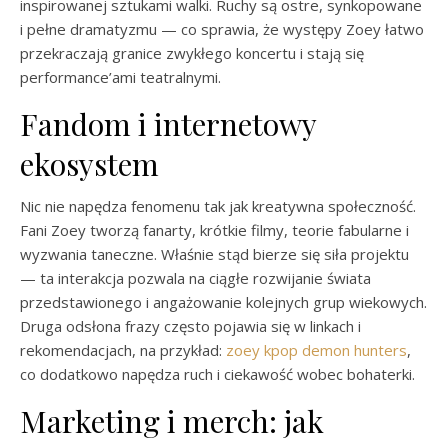
inspirowanej sztukami walki. Ruchy są ostre, synkopowane
i pełne dramatyzmu — co sprawia, że występy Zoey łatwo
przekraczają granice zwykłego koncertu i stają się
performance’ami teatralnymi.
Fandom i internetowy
ekosystem
Nic nie napędza fenomenu tak jak kreatywna społeczność.
Fani Zoey tworzą fanarty, krótkie filmy, teorie fabularne i
wyzwania taneczne. Właśnie stąd bierze się siła projektu
— ta interakcja pozwala na ciągłe rozwijanie świata
przedstawionego i angażowanie kolejnych grup wiekowych.
Druga odsłona frazy często pojawia się w linkach i
rekomendacjach, na przykład:
zoey kpop demon hunters
,
co dodatkowo napędza ruch i ciekawość wobec bohaterki.
Marketing i merch: jak