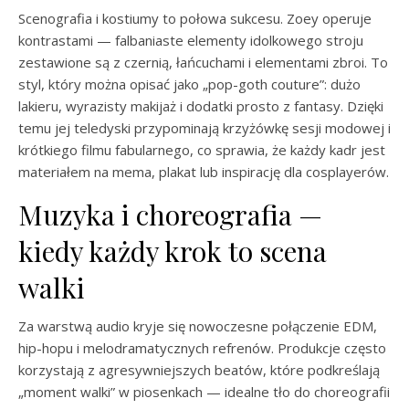
Scenografia i kostiumy to połowa sukcesu. Zoey operuje
kontrastami — falbaniaste elementy idolkowego stroju
zestawione są z czernią, łańcuchami i elementami zbroi. To
styl, który można opisać jako „pop-goth couture”: dużo
lakieru, wyrazisty makijaż i dodatki prosto z fantasy. Dzięki
temu jej teledyski przypominają krzyżówkę sesji modowej i
krótkiego filmu fabularnego, co sprawia, że każdy kadr jest
materiałem na mema, plakat lub inspirację dla cosplayerów.
Muzyka i choreografia —
kiedy każdy krok to scena
walki
Za warstwą audio kryje się nowoczesne połączenie EDM,
hip-hopu i melodramatycznych refrenów. Produkcje często
korzystają z agresywniejszych beatów, które podkreślają
„moment walki” w piosenkach — idealne tło do choreografii