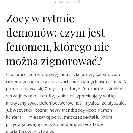
3 marca 2026
Zoey w rytmie
demonów: czym jest
fenomen, którego nie
można zignorować?
Czasami scena K-pop wygląda jak kolorowy kalejdoskop
cukierków i perfekcyjnie zsynchronizowanych uśmiechów. A
potem pojawia się Zoey — postać, która zamiast słodkości
serwuje nam ostre riffy, taniec przypominający walkę i
mistyczny świat pełen potworów. Jeśli myślisz, że słyszałeś
już wszystko, poznaj nowy trend: zoey kpop demon
hunters — mieszankę popu, mroku i spektaklu, która
przyciąga uwagę nie tylko fandomów, lecz także
marketerów i krytyków.