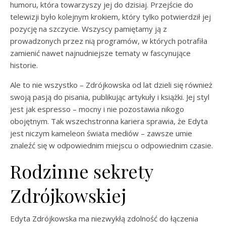
humoru, która towarzyszy jej do dzisiaj. Przejście do
telewizji było kolejnym krokiem, który tylko potwierdził jej
pozycję na szczycie. Wszyscy pamiętamy ją z
prowadzonych przez nią programów, w których potrafiła
zamienić nawet najnudniejsze tematy w fascynujące
historie.
Ale to nie wszystko – Zdrójkowska od lat dzieli się również
swoją pasją do pisania, publikując artykuły i książki. Jej styl
jest jak espresso – mocny i nie pozostawia nikogo
obojętnym. Tak wszechstronna kariera sprawia, że Edyta
jest niczym kameleon świata mediów – zawsze umie
znaleźć się w odpowiednim miejscu o odpowiednim czasie.
Rodzinne sekrety
Zdrójkowskiej
Edyta Zdrójkowska ma niezwykłą zdolność do łączenia