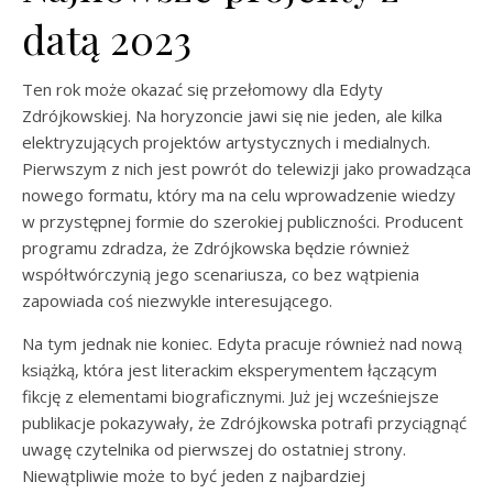
datą 2023
Ten rok może okazać się przełomowy dla Edyty
Zdrójkowskiej. Na horyzoncie jawi się nie jeden, ale kilka
elektryzujących projektów artystycznych i medialnych.
Pierwszym z nich jest powrót do telewizji jako prowadząca
nowego formatu, który ma na celu wprowadzenie wiedzy
w przystępnej formie do szerokiej publiczności. Producent
programu zdradza, że Zdrójkowska będzie również
współtwórczynią jego scenariusza, co bez wątpienia
zapowiada coś niezwykle interesującego.
Na tym jednak nie koniec. Edyta pracuje również nad nową
książką, która jest literackim eksperymentem łączącym
fikcję z elementami biograficznymi. Już jej wcześniejsze
publikacje pokazywały, że Zdrójkowska potrafi przyciągnąć
uwagę czytelnika od pierwszej do ostatniej strony.
Niewątpliwie może to być jeden z najbardziej