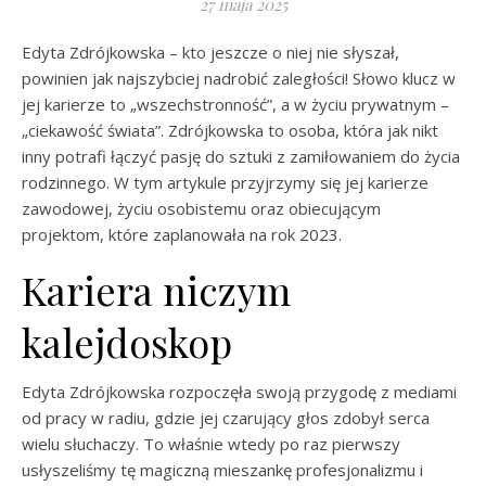
27 maja 2025
Edyta Zdrójkowska – kto jeszcze o niej nie słyszał,
powinien jak najszybciej nadrobić zaległości! Słowo klucz w
jej karierze to „wszechstronność”, a w życiu prywatnym –
„ciekawość świata”. Zdrójkowska to osoba, która jak nikt
inny potrafi łączyć pasję do sztuki z zamiłowaniem do życia
rodzinnego. W tym artykule przyjrzymy się jej karierze
zawodowej, życiu osobistemu oraz obiecującym
projektom, które zaplanowała na rok 2023.
Kariera niczym
kalejdoskop
Edyta Zdrójkowska rozpoczęła swoją przygodę z mediami
od pracy w radiu, gdzie jej czarujący głos zdobył serca
wielu słuchaczy. To właśnie wtedy po raz pierwszy
usłyszeliśmy tę magiczną mieszankę profesjonalizmu i