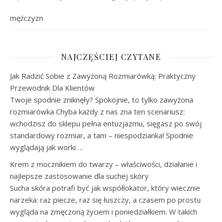
mężczyzn
NAJCZĘŚCIEJ CZYTANE
Jak Radzić Sobie z Zawyżoną Rozmiarówką: Praktyczny
Przewodnik Dla Klientów
Twoje spodnie zniknęły? Spokojnie, to tylko zawyżona
rozmiarówka Chyba każdy z nas zna ten scenariusz:
wchodzisz do sklepu pełna entuzjazmu, sięgasz po swój
standardowy rozmiar, a tam – niespodzianka! Spodnie
wyglądają jak worki …
Krem z mocznikiem do twarzy – właściwości, działanie i
najlepsze zastosowanie dla suchej skóry
Sucha skóra potrafi być jak współlokator, który wiecznie
narzeka: raz piecze, raz się łuszczy, a czasem po prostu
wygląda na zmęczoną życiem i poniedziałkiem. W takich