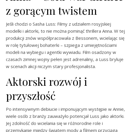
z gorącym twistem
Jeśli chodzi o Sasha Luss: Filmy z udziałem rosyjskiej
modelki i aktorki, to nie można pominąć thrillera Anna. W tej
produkcji znów współpracowała z Bessonem, wcielając się
w rolę tytułowej bohaterki – szpiega z umiejętnościami
modeli na wybiegu i agentki wywiadu. Film osadzony w
czasach zimnej wojny pełen jest adrenaliny, a Luss bryluje
w scenach akcji niczym stary profesjonalista.
Aktorski rozwój i
przyszłość
Po intensywnym debiucie i imponującym występie w Annie,
wiele osób z branży zauważyło potencjał Luss jako aktorki.
Jej zdolność do wcielania się w różnorodne role i
przemykanie między światem mody a filmem przyciąga