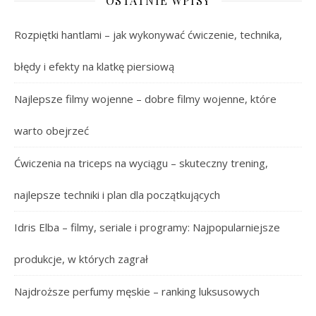
OSTATNIE WPISY
Rozpiętki hantlami – jak wykonywać ćwiczenie, technika,
błędy i efekty na klatkę piersiową
Najlepsze filmy wojenne – dobre filmy wojenne, które
warto obejrzeć
Ćwiczenia na triceps na wyciągu – skuteczny trening,
najlepsze techniki i plan dla początkujących
Idris Elba – filmy, seriale i programy: Najpopularniejsze
produkcje, w których zagrał
Najdroższe perfumy męskie – ranking luksusowych