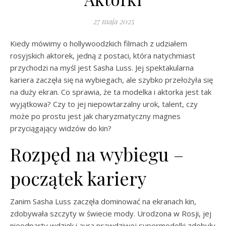
27 maja 2025
Kiedy mówimy o hollywoodzkich filmach z udziałem
rosyjskich aktorek, jedną z postaci, która natychmiast
przychodzi na myśl jest Sasha Luss. Jej spektakularna
kariera zaczęła się na wybiegach, ale szybko przełożyła się
na duży ekran. Co sprawia, że ta modelka i aktorka jest tak
wyjątkowa? Czy to jej niepowtarzalny urok, talent, czy
może po prostu jest jak charyzmatyczny magnes
przyciągający widzów do kin?
Rozpęd na wybiegu –
początek kariery
Zanim Sasha Luss zaczęła dominować na ekranach kin,
zdobywała szczyty w świecie mody. Urodzona w Rosji, jej
nieodparty wdzięk i aura prawdziwej supermodelki zdobyły