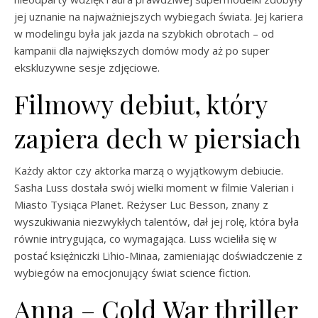
jej uznanie na najważniejszych wybiegach świata. Jej kariera
w modelingu była jak jazda na szybkich obrotach – od
kampanii dla największych domów mody aż po super
ekskluzywne sesje zdjęciowe.
Filmowy debiut, który
zapiera dech w piersiach
Każdy aktor czy aktorka marzą o wyjątkowym debiucie.
Sasha Luss dostała swój wielki moment w filmie Valerian i
Miasto Tysiąca Planet. Reżyser Luc Besson, znany z
wyszukiwania niezwykłych talentów, dał jej rolę, która była
równie intrygująca, co wymagająca. Luss wcieliła się w
postać księżniczki Lïhio-Minaa, zamieniając doświadczenie z
wybiegów na emocjonujący świat science fiction.
Anna – Cold War thriller