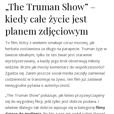
„The Truman Show” –
kiedy całe życie jest
planem zdjęciowym
To film, który z wiekiem smakuje coraz mocniej, jak
herbata zostawiona za długo na parapecie. Truman żyje w
świecie idealnym, tylko że ten świat jest starannie
wyreżyserowany, a każdy jego krok obserwują miliony
widzów. Brzmi jak mocny komentarz do współczesności?
Zgadza się. Zanim jeszcze social media zaczęły zamieniać
codzienność w transmisję na żywo, ten film już zadawał
niewygodne pytania o autentyczność.
„The Truman Show” pokazuje, jak łatwo przyzwyczajamy
się do wygodnej fikcji, jeśli tylko jest dobrze podana. I
właśnie dlatego tak dobrze wpisuje się w kategorię
filmy
dające do myślenia
. Bo kto z nas nie zadał sobie chociaż