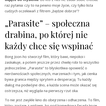
raz pytania: czy to na pewno moje życie, czy tylko lista
cudzych oczekiwań z filtrem „będzie dobrze”?
„Parasite” – społeczna
drabina, po której nie
każdy chce się wspinać
Bong Joon-ho stworzył film, który bawi, niepokoi i
zaskakuje, a potem jeszcze przez chwilę robi to wszystko
jednocześnie. „Parasite” to błyskotliwa opowieść o
nierównościach społecznych, marzeniach i tym, jak cienka
bywa granica między sprytem a desperacją. Tu każdy
dialog ma podwójne dno, a każda scena może okazać się
ostrzejsza, niż wygląda na pierwszy rzut oka.
To nie jest zwykłe kino do obejrzenia i odhaczenia. To film,
który zostaje z widzem, bo pod komediową fasadą kryje