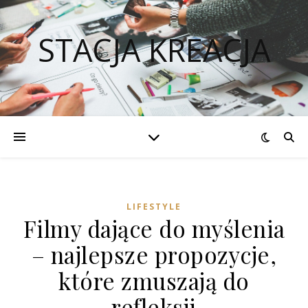
STACJA KREACJA
LIFESTYLE
Filmy dające do myślenia
– najlepsze propozycje,
które zmuszają do
refleksji