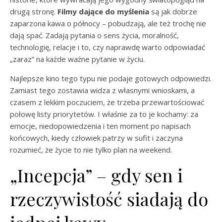
drugą stronę.
Filmy dające do myślenia
są jak dobrze
zaparzona kawa o północy – pobudzają, ale też trochę nie
dają spać. Zadają pytania o sens życia, moralność,
technologię, relacje i to, czy naprawdę warto odpowiadać
„zaraz” na każde ważne pytanie w życiu.
Najlepsze kino tego typu nie podaje gotowych odpowiedzi.
Zamiast tego zostawia widza z własnymi wnioskami, a
czasem z lekkim poczuciem, że trzeba przewartościować
połowę listy priorytetów. I właśnie za to je kochamy: za
emocje, niedopowiedzenia i ten moment po napisach
końcowych, kiedy człowiek patrzy w sufit i zaczyna
rozumieć, że życie to nie tylko plan na weekend.
„Incepcja” – gdy sen i
rzeczywistość siadają do