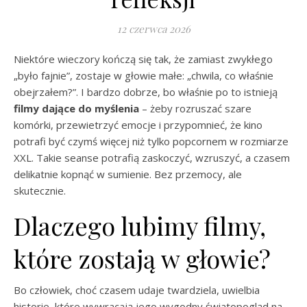
12 czerwca 2026
Niektóre wieczory kończą się tak, że zamiast zwykłego
„było fajnie”, zostaje w głowie małe: „chwila, co właśnie
obejrzałem?”. I bardzo dobrze, bo właśnie po to istnieją
filmy dające do myślenia
– żeby rozruszać szare
komórki, przewietrzyć emocje i przypomnieć, że kino
potrafi być czymś więcej niż tylko popcornem w rozmiarze
XXL. Takie seanse potrafią zaskoczyć, wzruszyć, a czasem
delikatnie kopnąć w sumienie. Bez przemocy, ale
skutecznie.
Dlaczego lubimy filmy,
które zostają w głowie?
Bo człowiek, choć czasem udaje twardziela, uwielbia
historie, które wywracają jego wygodny światopogląd na