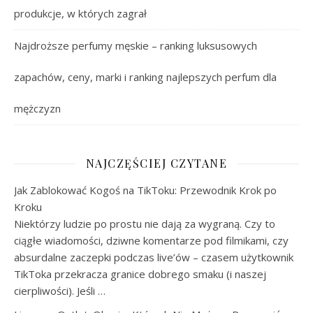
produkcje, w których zagrał
Najdroższe perfumy męskie – ranking luksusowych
zapachów, ceny, marki i ranking najlepszych perfum dla
mężczyzn
NAJCZĘŚCIEJ CZYTANE
Jak Zablokować Kogoś na TikToku: Przewodnik Krok po
Kroku
Niektórzy ludzie po prostu nie dają za wygraną. Czy to
ciągłe wiadomości, dziwne komentarze pod filmikami, czy
absurdalne zaczepki podczas live’ów – czasem użytkownik
TikToka przekracza granice dobrego smaku (i naszej
cierpliwości). Jeśli …