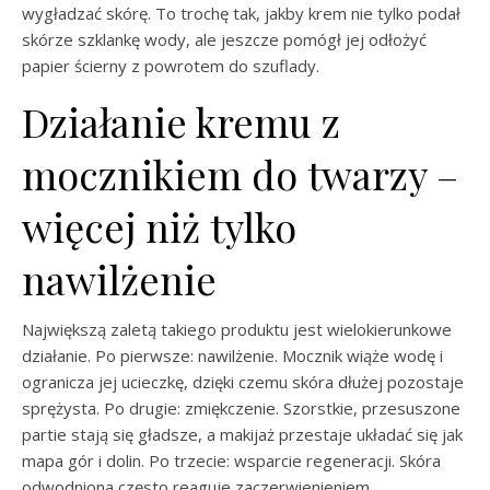
wygładzać skórę. To trochę tak, jakby krem nie tylko podał
skórze szklankę wody, ale jeszcze pomógł jej odłożyć
papier ścierny z powrotem do szuflady.
Działanie kremu z
mocznikiem do twarzy –
więcej niż tylko
nawilżenie
Największą zaletą takiego produktu jest wielokierunkowe
działanie. Po pierwsze: nawilżenie. Mocznik wiąże wodę i
ogranicza jej ucieczkę, dzięki czemu skóra dłużej pozostaje
sprężysta. Po drugie: zmiękczenie. Szorstkie, przesuszone
partie stają się gładsze, a makijaż przestaje układać się jak
mapa gór i dolin. Po trzecie: wsparcie regeneracji. Skóra
odwodniona często reaguje zaczerwienieniem,