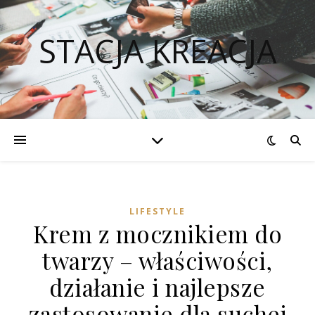
STACJA KREACJA
LIFESTYLE
Krem z mocznikiem do
twarzy – właściwości,
działanie i najlepsze
zastosowanie dla suchej