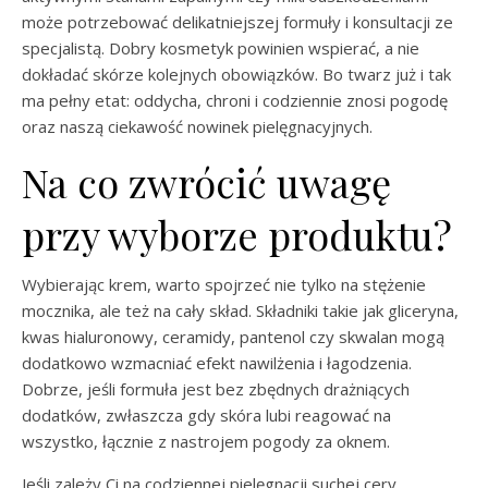
może potrzebować delikatniejszej formuły i konsultacji ze
specjalistą. Dobry kosmetyk powinien wspierać, a nie
dokładać skórze kolejnych obowiązków. Bo twarz już i tak
ma pełny etat: oddycha, chroni i codziennie znosi pogodę
oraz naszą ciekawość nowinek pielęgnacyjnych.
Na co zwrócić uwagę
przy wyborze produktu?
Wybierając krem, warto spojrzeć nie tylko na stężenie
mocznika, ale też na cały skład. Składniki takie jak gliceryna,
kwas hialuronowy, ceramidy, pantenol czy skwalan mogą
dodatkowo wzmacniać efekt nawilżenia i łagodzenia.
Dobrze, jeśli formuła jest bez zbędnych drażniących
dodatków, zwłaszcza gdy skóra lubi reagować na
wszystko, łącznie z nastrojem pogody za oknem.
Jeśli zależy Ci na codziennej pielęgnacji suchej cery,