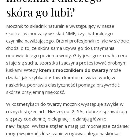
skóra go lubi?
Mocznik to składnik naturalnie występujący w naszej
skórze i wchodzący w skład NMF, czyli naturalnego
czynnika nawilżającego. Brzmi profesjonalnie, ale w skrócie
chodzi o to, że skóra sama używa go do utrzymania
odpowiedniego poziomu wody. Gdy jest go za mało, cera
staje się sucha, szorstka i zaczyna protestować drobnymi
łuskami. Wtedy
krem z mocznikiem do twarzy
może
działać jak szybka dostawa komfortu: wiąże wodę w
naskórku, poprawia elastyczność i pomaga przywrócić
skórze przyjemną miękkość.
W kosmetykach do twarzy mocznik występuje zwykle w
różnych stężeniach. Niższe, np. 2–5%, dobrze sprawdzają
się przy codziennej pielęgnacji i działają głównie
nawilżająco. Wyższe stężenia mają już mocniejsze zadanie:
mogą wspierać złuszczanie zrogowaciałego naskórka i