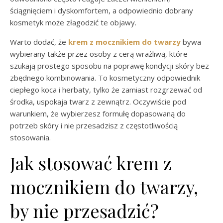
ściągnięciem i dyskomfortem, a odpowiednio dobrany
kosmetyk może złagodzić te objawy.
Warto dodać, że
krem z mocznikiem do twarzy
bywa
wybierany także przez osoby z cerą wrażliwą, które
szukają prostego sposobu na poprawę kondycji skóry bez
zbędnego kombinowania. To kosmetyczny odpowiednik
ciepłego koca i herbaty, tylko że zamiast rozgrzewać od
środka, uspokaja twarz z zewnątrz. Oczywiście pod
warunkiem, że wybierzesz formułę dopasowaną do
potrzeb skóry i nie przesadzisz z częstotliwością
stosowania.
Jak stosować krem z
mocznikiem do twarzy,
by nie przesadzić?