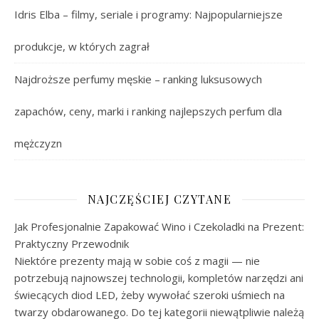
Idris Elba – filmy, seriale i programy: Najpopularniejsze
produkcje, w których zagrał
Najdroższe perfumy męskie – ranking luksusowych
zapachów, ceny, marki i ranking najlepszych perfum dla
mężczyzn
NAJCZĘŚCIEJ CZYTANE
Jak Profesjonalnie Zapakować Wino i Czekoladki na Prezent:
Praktyczny Przewodnik
Niektóre prezenty mają w sobie coś z magii — nie
potrzebują najnowszej technologii, kompletów narzędzi ani
świecących diod LED, żeby wywołać szeroki uśmiech na
twarzy obdarowanego. Do tej kategorii niewątpliwie należą