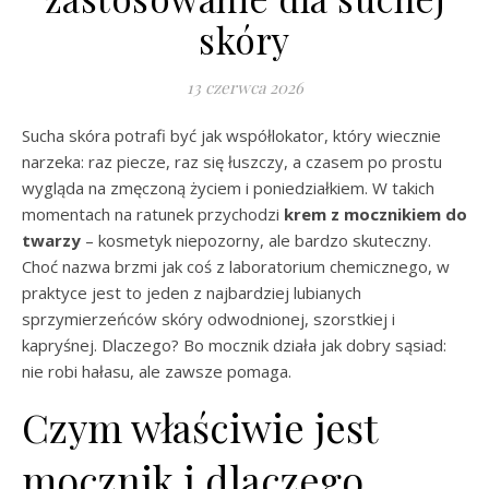
skóry
13 czerwca 2026
Sucha skóra potrafi być jak współlokator, który wiecznie
narzeka: raz piecze, raz się łuszczy, a czasem po prostu
wygląda na zmęczoną życiem i poniedziałkiem. W takich
momentach na ratunek przychodzi
krem z mocznikiem do
twarzy
– kosmetyk niepozorny, ale bardzo skuteczny.
Choć nazwa brzmi jak coś z laboratorium chemicznego, w
praktyce jest to jeden z najbardziej lubianych
sprzymierzeńców skóry odwodnionej, szorstkiej i
kapryśnej. Dlaczego? Bo mocznik działa jak dobry sąsiad:
nie robi hałasu, ale zawsze pomaga.
Czym właściwie jest
mocznik i dlaczego