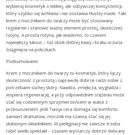
wybieraj kosmetyk o lekkiej, ale odżywczej konsystencji,
który szybko się wchłania i nie zostawia tłustej maski. Taki
krem z mocznikiem do twarzy może być stosowany
regularnie i stanowić ważny element prostej, skutecznej
rutyny. A prosta rutyna, jak wiadomo, to czasem
największy luksus – tuż obok dobrej kawy i braku uczucia
ściągnięcia na policzkach.
Podsumowanie
Krem z mocznikiem do twarzy to kosmetyk, który łączy
skuteczność z prostotą i naprawdę dobrze radzi sobie z
potrzebami suchej skóry. Nawilża, zmiękcza, wygładza i
wspiera regenerację, a przy odpowiednim stężeniu może
stać się codziennym sprzymierzeńcem w walce z
przesuszeniem. Jeśli Twoja cera domaga się komfortu
zamiast dramatów, mocznik ma szansę stać się jej
ulubionym składnikiem. W pielęgnacji nie zawsze trzeba
robić wielki spektakl – czasem wystarczy dobrze dobrany