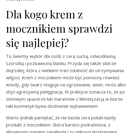
Dla kogo krem z
mocznikiem sprawdzi
się najlepiej?
To świetny wybór dla osób z cerą suchą, odwodnioną,
szorstką i pozbawioną blasku. Przyda się także skórze
dojrzałej, która z wiekiem traci zdolność do utrzymywania
wilgoci. Krem z mocznikiem może być pomocny również
wtedy, gdy twarz reaguje na ogrzewanie, wiatr, mróz albo
zbyt agresywną pielęgnację. W praktyce oznacza to, że po
zimowym spacerze lub maratonie z klimatyzacją w biurze
taki kosmetyk bywa dosłownie wybawieniem.
Warto jednak pamiętać, że nie każda cera polubi każdy
produkt z mocznikiem. Skóra bardzo podrażniona, z
aktywnymi stanami zapalnymi czy mikrouszkodzeniami