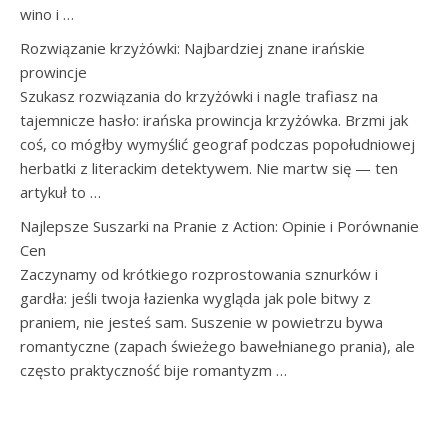
wino i …
Rozwiązanie krzyżówki: Najbardziej znane irańskie
prowincje
Szukasz rozwiązania do krzyżówki i nagle trafiasz na
tajemnicze hasło: irańska prowincja krzyżówka. Brzmi jak
coś, co mógłby wymyślić geograf podczas popołudniowej
herbatki z literackim detektywem. Nie martw się — ten
artykuł to …
Najlepsze Suszarki na Pranie z Action: Opinie i Porównanie
Cen
Zaczynamy od krótkiego rozprostowania sznurków i
gardła: jeśli twoja łazienka wygląda jak pole bitwy z
praniem, nie jesteś sam. Suszenie w powietrzu bywa
romantyczne (zapach świeżego bawełnianego prania), ale
często praktyczność bije romantyzm …