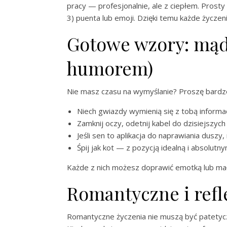
pracy — profesjonalnie, ale z ciepłem. Prosty 
3) puenta lub emoji. Dzięki temu każde życzeni
Gotowe wzory: mąd
humorem)
Nie masz czasu na wymyślanie? Proszę bardzo 
Niech gwiazdy wymienią się z tobą informacj
Zamknij oczy, odetnij kabel do dzisiejszyc
Jeśli sen to aplikacja do naprawiania dusz
Śpij jak kot — z pozycją idealną i absolut
Każde z nich możesz doprawić emotką lub mały
Romantyczne i refl
Romantyczne życzenia nie muszą być patetyczne