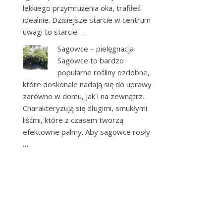
lekkiego przymrużenia oka, trafiłeś
idealnie. Dzisiejsze starcie w centrum
uwagi to starcie …
Sagowce – pielęgnacja
Sagowce to bardzo
popularne rośliny ozdobne,
które doskonale nadają się do uprawy
zarówno w domu, jak i na zewnątrz.
Charakteryzują się długimi, smukłymi
liśćmi, które z czasem tworzą
efektowne palmy. Aby sagowce rosły
…