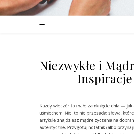
Niezwykłe i Mąd
Inspiracj
Każdy wieczór to małe zamknięcie dnia — jak o
uśmiechem. Nie, to nie przesada: słowa, któ
artykule znajdziesz mądre życzenia na dobra
autentyczne. Przygotuj notatnik (albo przyna