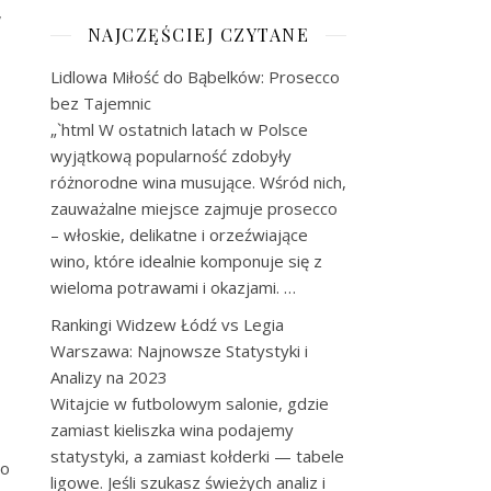
,
NAJCZĘŚCIEJ CZYTANE
Lidlowa Miłość do Bąbelków: Prosecco
bez Tajemnic
„`html W ostatnich latach w Polsce
wyjątkową popularność zdobyły
różnorodne wina musujące. Wśród nich,
zauważalne miejsce zajmuje prosecco
– włoskie, delikatne i orzeźwiające
wino, które idealnie komponuje się z
wieloma potrawami i okazjami. …
Rankingi Widzew Łódź vs Legia
Warszawa: Najnowsze Statystyki i
Analizy na 2023
Witajcie w futbolowym salonie, gdzie
zamiast kieliszka wina podajemy
statystyki, a zamiast kołderki — tabele
bo
ligowe. Jeśli szukasz świeżych analiz i