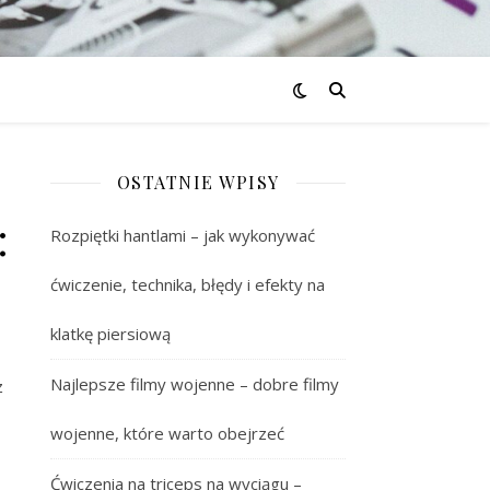
OSTATNIE WPISY
:
Rozpiętki hantlami – jak wykonywać
ćwiczenie, technika, błędy i efekty na
klatkę piersiową
Najlepsze filmy wojenne – dobre filmy
z
wojenne, które warto obejrzeć
Ćwiczenia na triceps na wyciągu –