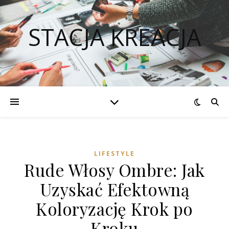
STACJA KREACJA
LIFESTYLE
Rude Włosy Ombre: Jak
Uzyskać Efektowną
Koloryzację Krok po
Kroku