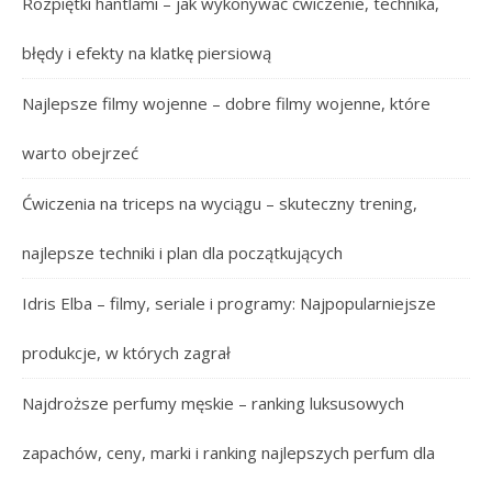
Rozpiętki hantlami – jak wykonywać ćwiczenie, technika,
błędy i efekty na klatkę piersiową
Najlepsze filmy wojenne – dobre filmy wojenne, które
warto obejrzeć
Ćwiczenia na triceps na wyciągu – skuteczny trening,
najlepsze techniki i plan dla początkujących
Idris Elba – filmy, seriale i programy: Najpopularniejsze
produkcje, w których zagrał
Najdroższe perfumy męskie – ranking luksusowych
zapachów, ceny, marki i ranking najlepszych perfum dla