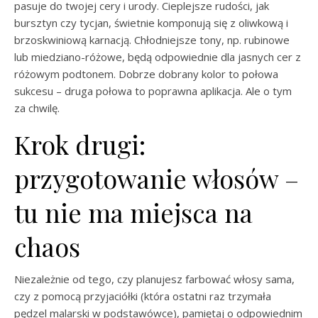
pasuje do twojej cery i urody. Cieplejsze rudości, jak
bursztyn czy tycjan, świetnie komponują się z oliwkową i
brzoskwiniową karnacją. Chłodniejsze tony, np. rubinowe
lub miedziano-różowe, będą odpowiednie dla jasnych cer z
różowym podtonem. Dobrze dobrany kolor to połowa
sukcesu – druga połowa to poprawna aplikacja. Ale o tym
za chwilę.
Krok drugi:
przygotowanie włosów –
tu nie ma miejsca na
chaos
Niezależnie od tego, czy planujesz farbować włosy sama,
czy z pomocą przyjaciółki (która ostatni raz trzymała
pędzel malarski w podstawówce), pamiętaj o odpowiednim