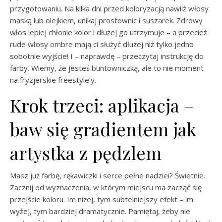
przygotowaniu. Na kilka dni przed koloryzacją nawilż włosy
maską lub olejkiem, unikaj prostownic i suszarek. Zdrowy
włos lepiej chłonie kolor i dłużej go utrzymuje – a przecież
rude włosy ombre mają ci służyć dłużej niż tylko jedno
sobotnie wyjście! I – naprawdę – przeczytaj instrukcję do
farby. Wiemy, że jesteś buntowniczką, ale to nie moment
na fryzjerskie freestyle’y.
Krok trzeci: aplikacja –
baw się gradientem jak
artystka z pędzlem
Masz już farbę, rękawiczki i serce pełne nadziei? Świetnie.
Zacznij od wyznaczenia, w którym miejscu ma zacząć się
przejście koloru. Im niżej, tym subtelniejszy efekt – im
wyżej, tym bardziej dramatycznie. Pamiętaj, żeby nie