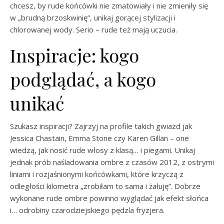
chcesz, by rude końcówki nie zmatowiały i nie zmieniły się
w „brudną brzoskwinię”, unikaj gorącej stylizacji i
chlorowanej wody. Serio – rude też mają uczucia.
Inspiracje: kogo
podglądać, a kogo
unikać
Szukasz inspiracji? Zajrzyj na profile takich gwiazd jak
Jessica Chastain, Emma Stone czy Karen Gillan – one
wiedzą, jak nosić rude włosy z klasą… i piegami. Unikaj
jednak prób naśladowania ombre z czasów 2012, z ostrymi
liniami i rozjaśnionymi końcówkami, które krzyczą z
odległości kilometra „zrobiłam to sama i żałuję”. Dobrze
wykonane rude ombre powinno wyglądać jak efekt słońca
i… odrobiny czarodziejskiego pędzla fryzjera.