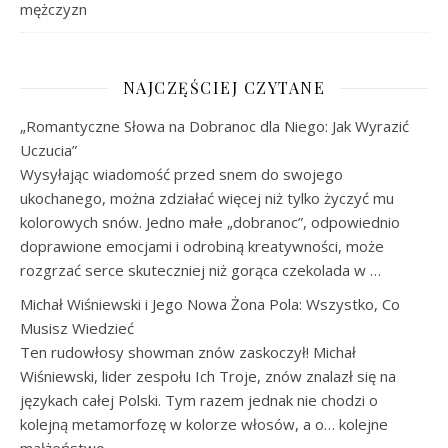
mężczyzn
NAJCZĘŚCIEJ CZYTANE
„Romantyczne Słowa na Dobranoc dla Niego: Jak Wyrazić
Uczucia”
Wysyłając wiadomość przed snem do swojego
ukochanego, można zdziałać więcej niż tylko życzyć mu
kolorowych snów. Jedno małe „dobranoc”, odpowiednio
doprawione emocjami i odrobiną kreatywności, może
rozgrzać serce skuteczniej niż gorąca czekolada w …
Michał Wiśniewski i Jego Nowa Żona Pola: Wszystko, Co
Musisz Wiedzieć
Ten rudowłosy showman znów zaskoczył! Michał
Wiśniewski, lider zespołu Ich Troje, znów znalazł się na
językach całej Polski. Tym razem jednak nie chodzi o
kolejną metamorfozę w kolorze włosów, a o… kolejne