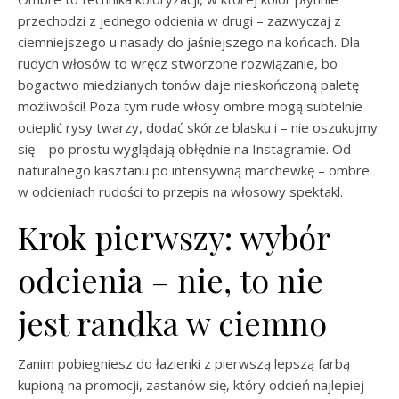
przechodzi z jednego odcienia w drugi – zazwyczaj z
ciemniejszego u nasady do jaśniejszego na końcach. Dla
rudych włosów to wręcz stworzone rozwiązanie, bo
bogactwo miedzianych tonów daje nieskończoną paletę
możliwości! Poza tym rude włosy ombre mogą subtelnie
ocieplić rysy twarzy, dodać skórze blasku i – nie oszukujmy
się – po prostu wyglądają obłędnie na Instagramie. Od
naturalnego kasztanu po intensywną marchewkę – ombre
w odcieniach rudości to przepis na włosowy spektakl.
Krok pierwszy: wybór
odcienia – nie, to nie
jest randka w ciemno
Zanim pobiegniesz do łazienki z pierwszą lepszą farbą
kupioną na promocji, zastanów się, który odcień najlepiej