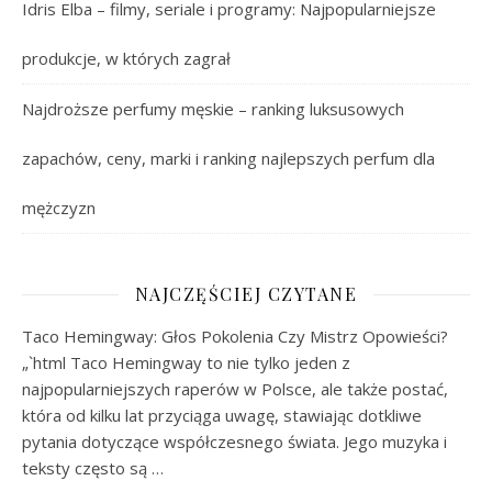
Idris Elba – filmy, seriale i programy: Najpopularniejsze
produkcje, w których zagrał
Najdroższe perfumy męskie – ranking luksusowych
zapachów, ceny, marki i ranking najlepszych perfum dla
mężczyzn
NAJCZĘŚCIEJ CZYTANE
Taco Hemingway: Głos Pokolenia Czy Mistrz Opowieści?
„`html Taco Hemingway to nie tylko jeden z
najpopularniejszych raperów w Polsce, ale także postać,
która od kilku lat przyciąga uwagę, stawiając dotkliwe
pytania dotyczące współczesnego świata. Jego muzyka i
teksty często są …