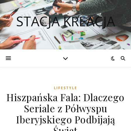
STACJA KREACJA
LIFESTYLE
Hiszpańska Fala: Dlaczego
Seriale z Półwyspu
Iberyjskiego Podbijają
Świat