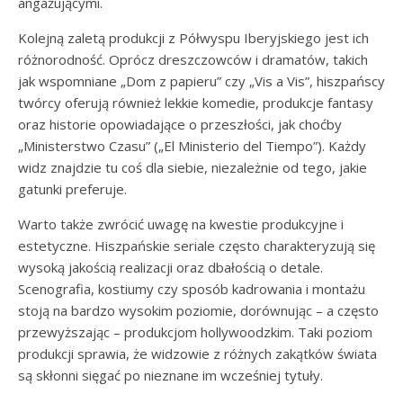
angażującymi.
Kolejną zaletą produkcji z Półwyspu Iberyjskiego jest ich
różnorodność. Oprócz dreszczowców i dramatów, takich
jak wspomniane „Dom z papieru” czy „Vis a Vis”, hiszpańscy
twórcy oferują również lekkie komedie, produkcje fantasy
oraz historie opowiadające o przeszłości, jak choćby
„Ministerstwo Czasu” („El Ministerio del Tiempo”). Każdy
widz znajdzie tu coś dla siebie, niezależnie od tego, jakie
gatunki preferuje.
Warto także zwrócić uwagę na kwestie produkcyjne i
estetyczne. Hiszpańskie seriale często charakteryzują się
wysoką jakością realizacji oraz dbałością o detale.
Scenografia, kostiumy czy sposób kadrowania i montażu
stoją na bardzo wysokim poziomie, dorównując – a często
przewyższając – produkcjom hollywoodzkim. Taki poziom
produkcji sprawia, że widzowie z różnych zakątków świata
są skłonni sięgać po nieznane im wcześniej tytuły.