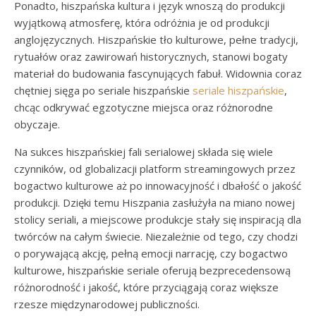
Ponadto, hiszpańska kultura i język wnoszą do produkcji
wyjątkową atmosferę, która odróżnia je od produkcji
anglojęzycznych. Hiszpańskie tło kulturowe, pełne tradycji,
rytuałów oraz zawirowań historycznych, stanowi bogaty
materiał do budowania fascynujących fabuł. Widownia coraz
chętniej sięga po seriale hiszpańskie
seriale hiszpańskie
,
chcąc odkrywać egzotyczne miejsca oraz różnorodne
obyczaje.
Na sukces hiszpańskiej fali serialowej składa się wiele
czynników, od globalizacji platform streamingowych przez
bogactwo kulturowe aż po innowacyjność i dbałość o jakość
produkcji. Dzięki temu Hiszpania zasłużyła na miano nowej
stolicy seriali, a miejscowe produkcje stały się inspiracją dla
twórców na całym świecie. Niezależnie od tego, czy chodzi
o porywającą akcję, pełną emocji narrację, czy bogactwo
kulturowe, hiszpańskie seriale oferują bezprecedensową
różnorodność i jakość, które przyciągają coraz większe
rzesze międzynarodowej publiczności.