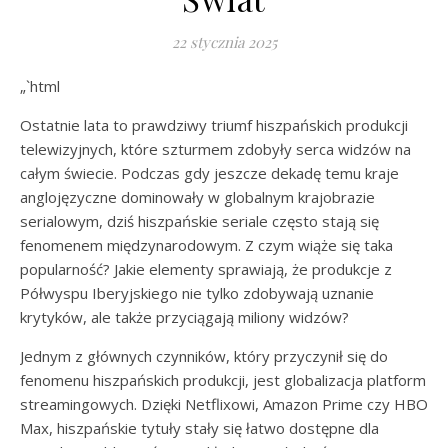
22 stycznia 2025
„`html
Ostatnie lata to prawdziwy triumf hiszpańskich produkcji
telewizyjnych, które szturmem zdobyły serca widzów na
całym świecie. Podczas gdy jeszcze dekadę temu kraje
anglojęzyczne dominowały w globalnym krajobrazie
serialowym, dziś hiszpańskie seriale często stają się
fenomenem międzynarodowym. Z czym wiąże się taka
popularność? Jakie elementy sprawiają, że produkcje z
Półwyspu Iberyjskiego nie tylko zdobywają uznanie
krytyków, ale także przyciągają miliony widzów?
Jednym z głównych czynników, który przyczynił się do
fenomenu hiszpańskich produkcji, jest globalizacja platform
streamingowych. Dzięki Netflixowi, Amazon Prime czy HBO
Max, hiszpańskie tytuły stały się łatwo dostępne dla