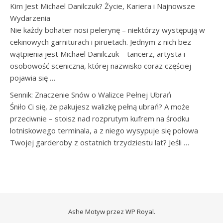
Kim Jest Michael Danilczuk? Życie, Kariera i Najnowsze
Wydarzenia
Nie każdy bohater nosi pelerynę – niektórzy występują w
cekinowych garniturach i piruetach. Jednym z nich bez
wątpienia jest Michael Danilczuk – tancerz, artysta i
osobowość sceniczna, której nazwisko coraz częściej
pojawia się …
Sennik: Znaczenie Snów o Walizce Pełnej Ubrań
Śniło Ci się, że pakujesz walizkę pełną ubrań? A może
przeciwnie – stoisz nad rozprutym kufrem na środku
lotniskowego terminala, a z niego wysypuje się połowa
Twojej garderoby z ostatnich trzydziestu lat? Jeśli …
Ashe Motyw przez
WP Royal
.